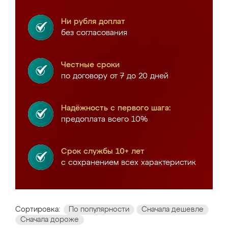
Ни рубля доплат
без согласования
Честные сроки
по договору от 7 до 20 дней
Надёжность с первого шага:
предоплата всего 10%
Срок службы 10+ лет
с сохранением всех характеристик
Сортировка:
По популярности
Сначала дешевле
Сначала дороже