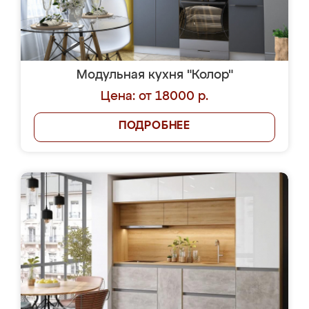
Модульная кухня "Колор"
Цена: от 18000 р.
ПОДРОБНЕЕ