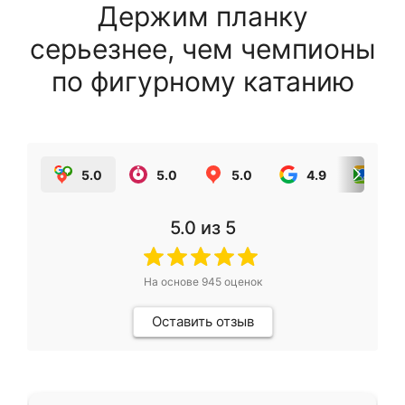
Держим планку
серьезнее, чем чемпионы
по фигурному катанию
5.0
5.0
5.0
4.9
5.0
5.0
из 5
На основе
945
оценок
Оставить отзыв