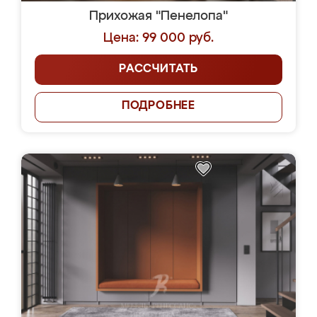
Прихожая "Пенелопа"
Цена: 99 000 руб.
РАССЧИТАТЬ
ПОДРОБНЕЕ