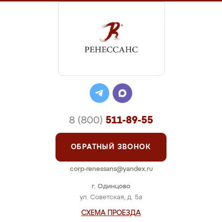
8 (800)
511-89-55
ОБРАТНЫЙ ЗВОНОК
corp-renessans@yandex.ru
г. Одинцово
ул. Советская, д. 5а
СХЕМА ПРОЕЗДА