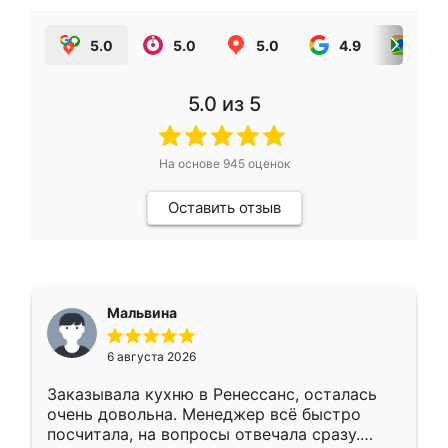
5.0
5.0
5.0
4.9
5.0
5.0
из 5
На основе
945
оценок
Оставить отзыв
Мальвина
6 августа 2026
Заказывала кухню в Ренессанс, осталась
очень довольна. Менеджер всё быстро
посчитала, на вопросы отвечала сразу.