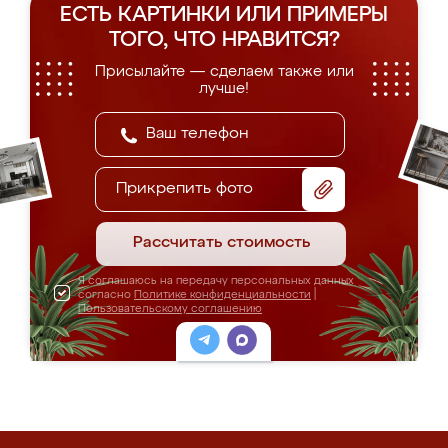
ЕСТЬ КАРТИНКИ ИЛИ ПРИМЕРЫ
ТОГО, ЧТО НРАВИТСЯ?
Присылайте — сделаем также или
лучше!
Прикрепить фото
Рассчитать стоимость
Я соглашаюсь на передачу персональных данных
согласно
Политике конфиденциальности
|
Пользовательскому соглашению