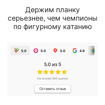
Держим планку
серьезнее, чем чемпионы
по фигурному катанию
5.0
5.0
5.0
4.9
5.0
5.0
из 5
На основе
945
оценок
Оставить отзыв