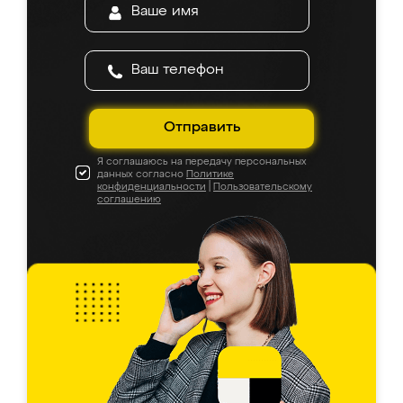
Отправить
Я соглашаюсь на передачу персональных
данных согласно
Политике
конфиденциальности
|
Пользовательскому
соглашению