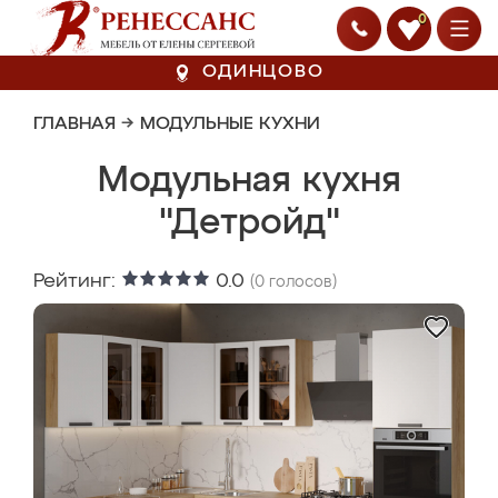
0
ОДИНЦОВО
ГЛАВНАЯ
→
МОДУЛЬНЫЕ КУХНИ
Модульная кухня
"Детройд"
Рейтинг:
0.0
(
0
голосов)