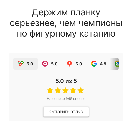
Держим планку
серьезнее, чем чемпионы
по фигурному катанию
5.0
5.0
5.0
4.9
5.0
5.0
из 5
На основе
945
оценок
Оставить отзыв