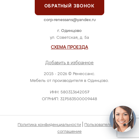
ОБРАТНЫЙ ЗВОНОК
corp-renessans@yandex.ru
г. Одинцово
ул. Советская, д. 5а
СХЕМА ПРОЕЗДА
Добавить в избранное
2015 - 2026 © Ренессанс.
Мебель от производителя в Одинцово.
ИНН: 580313642057
ОГРНИП: 317583500009448
|
Политика конфиденциальности
Пользовательское
соглашение