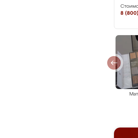
Стоимо
8 (800)
Мат