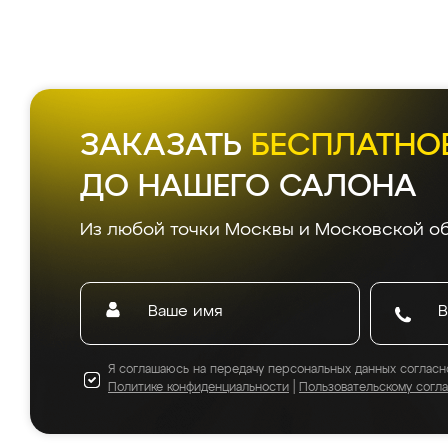
ЗАКАЗАТЬ
БЕСПЛАТНО
ДО НАШЕГО САЛОНА
Из любой точки Москвы и Московской об
Я соглашаюсь на передачу персональных данных согласн
Политике конфиденциальности
|
Пользовательскому согл