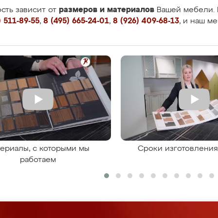
размеров и материалов
сть зависит от
Вашей мебели. 
 511-89-55
,
8 (495) 665-24-01
,
8 (926) 409-68-13
, и наш м
ериалы, с которыми мы
Сроки изготовлени
работаем