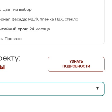
:
Цвет на выбор
риал фасада:
МДФ, пленка ПВХ, стекло
нтийный срок:
24 месяца
ь:
Прованс
екту:
УЗНАТЬ
лы
ПОДРОБНОСТИ
▼