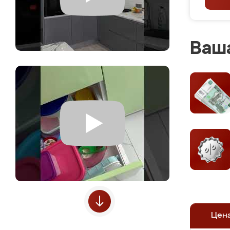
Ваша
Цен