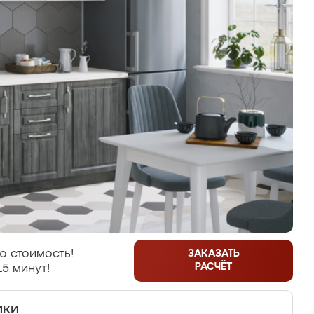
ю стоимость!
ЗАКАЗАТЬ
РАСЧЁТ
15 минут!
ики