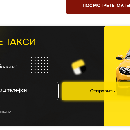
ПОСМОТРЕТЬ МАТ
Е ТАКСИ
ласти!
Отправить
о
ашению