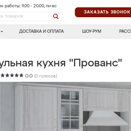
к работы: 9.00 - 20.00, пн-вс
ЗАКАЗАТЬ ЗВОНОК
ДОСТАВКА И ОПЛАТА
ШОУ-РУМ
РАСС
ульная кухня "Прованс"
:
0.0
(
0
голосов)