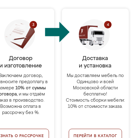
Договор
Доставка
и изготовление
и установка
Заключаем договор,
Мы доставляем мебель по
 вносите предоплату в
Одинцово и всей
азмере
10% от суммы
Московской области
оговора
, и мы отдаём
бесплатно!
аказ в производство.
Стоимость сборки мебели:
Возможна оплата в
10% от стоимости заказа.
рассрочку без %.
УЗНАТЬ О РАССРОЧКЕ
ПЕРЕЙТИ В КАТАЛОГ