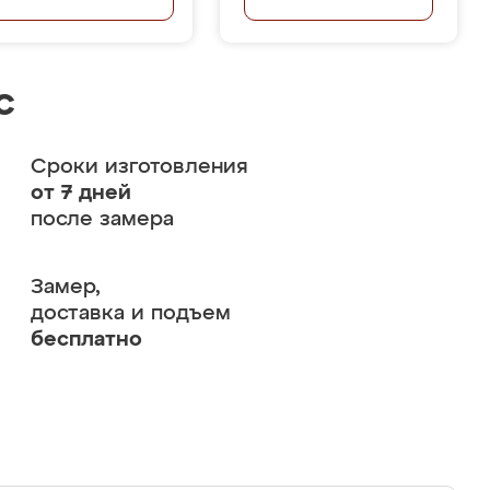
с
Сроки изготовления
от 7 дней
после замера
Замер,
доставка и подъем
бесплатно