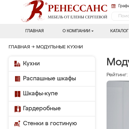
Графи
ГЛАВНАЯ
О КОМПАНИИ
КАТАЛОГ
ГЛАВНАЯ
→
МОДУЛЬНЫЕ КУХНИ
Мод
Кухни
Рейтинг
Распашные шкафы
Шкафы-купе
Гардеробные
Стенки в гостиную