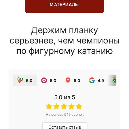
МАТЕРИАЛЫ
Держим планку
серьезнее, чем чемпионы
по фигурному катанию
5.0
5.0
5.0
4.9
5.0
5.0
из 5
На основе
945
оценок
Оставить отзыв