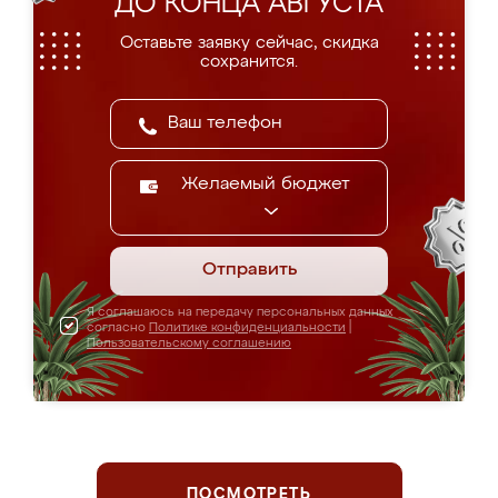
ДО КОНЦА АВГУСТА
Оставьте заявку сейчас, скидка
сохранится.
Желаемый бюджет
Отправить
Я соглашаюсь на передачу персональных данных
согласно
Политике конфиденциальности
|
Пользовательскому соглашению
ПОСМОТРЕТЬ