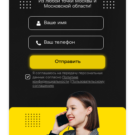
Из любой точки Москвы и
Московской области!
Отправить
Я соглашаюсь на передачу персональных
данных согласно
Политике
конфиденциальности
|
Пользовательскому
соглашению