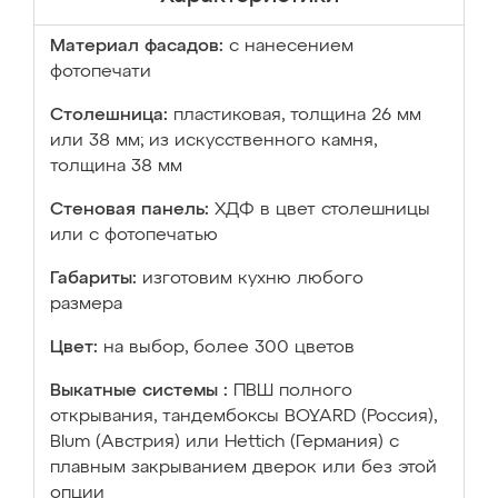
Материал фасадов:
с нанесением
фотопечати
Столешница:
пластиковая, толщина 26 мм
или 38 мм; из искусственного камня,
толщина 38 мм
Стеновая панель:
ХДФ в цвет столешницы
или с фотопечатью
Габариты:
изготовим кухню любого
размера
Цвет:
на выбор, более 300 цветов
Выкатные системы :
ПВШ полного
открывания, тандембоксы BOYARD (Россия),
Blum (Австрия) или Hettich (Германия) с
плавным закрыванием дверок или без этой
опции