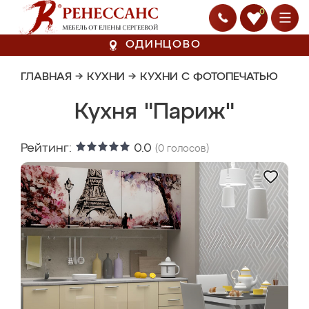
0
ОДИНЦОВО
ГЛАВНАЯ
→
КУХНИ
→
КУХНИ С ФОТОПЕЧАТЬЮ
Кухня "Париж"
Рейтинг:
0.0
(
0
голосов)