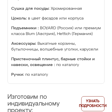
Сушка для посуды:
Хромированная
Цоколь:
в цвет фасадов или корпуса
Подъемники :
BOYARD (Россия) или премиум
класса Blum (Австрия), Hettich (Германия)
Аксессуары:
Выкатные корзины,
бутылочницы, волшебные уголки, карусели
Пристеночный плинтус, барные стойки и
навески, освещение :
по каталогу
Ручки:
по каталогу
Изготовим по
УЗНАТЬ
индивидуальному
ПОДРОБНОСТИ
проекту: