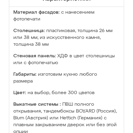
Материал фасадов:
с нанесением
фотопечати
Столешница:
пластиковая, толщина 26 мм
или 38 мм; из искусственного камня,
толщина 38 мм
Стеновая панель:
ХДФ в цвет столешницы
или с фотопечатью
Габариты:
изготовим кухню любого
размера
Цвет:
на выбор, более 300 цветов
Выкатные системы :
ПВШ полного
открывания, тандембоксы BOYARD (Россия),
Blum (Австрия) или Hettich (Германия) с
плавным закрыванием дверок или без этой
опции