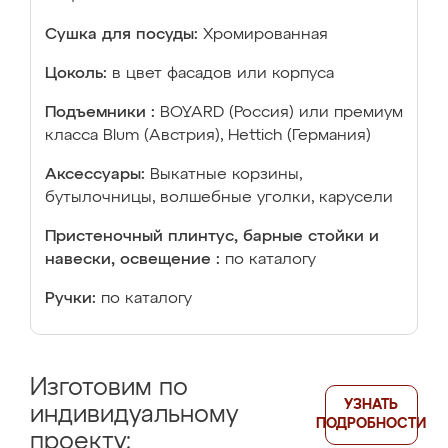
Сушка для посуды:
Хромированная
Цоколь:
в цвет фасадов или корпуса
Подъемники :
BOYARD (Россия) или премиум
класса Blum (Австрия), Hettich (Германия)
Аксессуары:
Выкатные корзины,
бутылочницы, волшебные уголки, карусели
Пристеночный плинтус, барные стойки и
навески, освещение :
по каталогу
Ручки:
по каталогу
Изготовим по
УЗНАТЬ
индивидуальному
ПОДРОБНОСТИ
проекту: