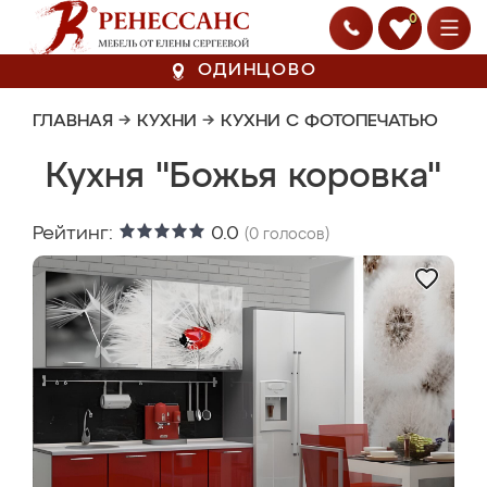
0
ОДИНЦОВО
ГЛАВНАЯ
→
КУХНИ
→
КУХНИ С ФОТОПЕЧАТЬЮ
Кухня "Божья коровка"
Рейтинг:
0.0
(
0
голосов)