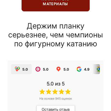
МАТЕРИАЛЫ
Держим планку
серьезнее, чем чемпионы
по фигурному катанию
5.0
5.0
5.0
4.9
5.0
5.0
из 5
На основе
945
оценок
Оставить отзыв