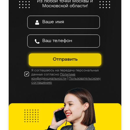
Из любой точки Москвы и
Московской области!
Отправить
Я соглашаюсь на передачу персональных
данных согласно
Политике
конфиденциальности
|
Пользовательскому
соглашению