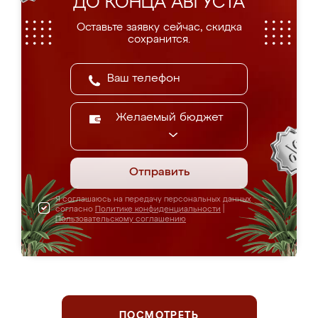
ДО КОНЦА АВГУСТА
Оставьте заявку сейчас, скидка
сохранится.
Желаемый бюджет
Отправить
Я соглашаюсь на передачу персональных данных
согласно
Политике конфиденциальности
|
Пользовательскому соглашению
ПОСМОТРЕТЬ