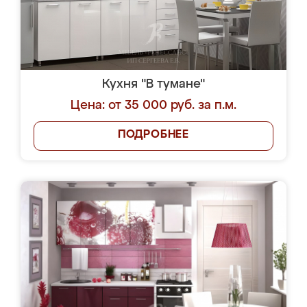
Кухня "В тумане"
Цена: от 35 000 руб. за п.м.
ПОДРОБНЕЕ