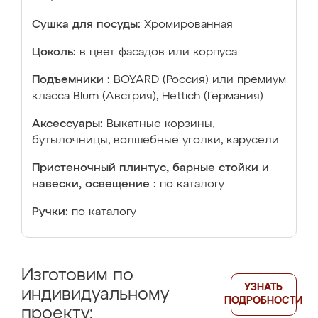
Сушка для посуды:
Хромированная
Цоколь:
в цвет фасадов или корпуса
Подъемники :
BOYARD (Россия) или премиум
класса Blum (Австрия), Hettich (Германия)
Аксессуары:
Выкатные корзины,
бутылочницы, волшебные уголки, карусели
Пристеночный плинтус, барные стойки и
навески, освещение :
по каталогу
Ручки:
по каталогу
Изготовим по
УЗНАТЬ
индивидуальному
ПОДРОБНОСТИ
проекту: