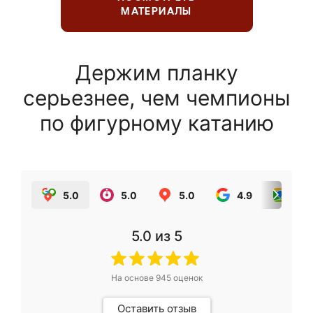
МАТЕРИАЛЫ
Держим планку
серьезнее, чем чемпионы
по фигурному катанию
5.0
5.0
5.0
4.9
5.0
5.0
из 5
На основе
945
оценок
Оставить отзыв