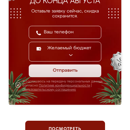
ДО КОНЦА АВГУСТА
Оставьте заявку сейчас, скидка
сохранится.
Желаемый бюджет
Отправить
Я соглашаюсь на передачу персональных данных
согласно
Политике конфиденциальности
|
Пользовательскому соглашению
ПОСМОТРЕТЬ