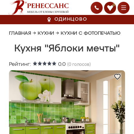
0
ОДИНЦОВО
ГЛАВНАЯ
→
КУХНИ
→
КУХНИ С ФОТОПЕЧАТЬЮ
Кухня "Яблоки мечты"
Рейтинг:
0.0
(
0
голосов)