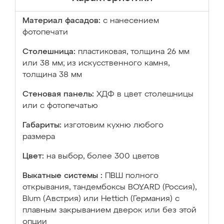
Материал фасадов:
с нанесением
фотопечати
Столешница:
пластиковая, толщина 26 мм
или 38 мм; из искусственного камня,
толщина 38 мм
Стеновая панель:
ХДФ в цвет столешницы
или с фотопечатью
Габариты:
изготовим кухню любого
размера
Цвет:
на выбор, более 300 цветов
Выкатные системы :
ПВШ полного
открывания, тандембоксы BOYARD (Россия),
Blum (Австрия) или Hettich (Германия) с
плавным закрыванием дверок или без этой
опции