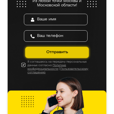
Из любой точки Москвы и
Московской области!
Отправить
Я соглашаюсь на передачу персональных
данных согласно
Политике
конфиденциальности
|
Пользовательскому
соглашению