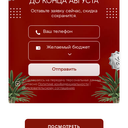
ДО КОНЦА АВГУСТА
Оставьте заявку сейчас, скидка
сохранится.
Желаемый бюджет
Отправить
Я соглашаюсь на передачу персональных данных
согласно
Политике конфиденциальности
|
Пользовательскому соглашению
ПОСМОТРЕТЬ