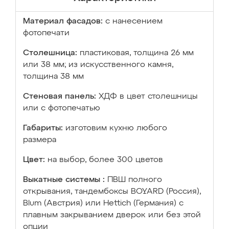
Материал фасадов:
с нанесением
фотопечати
Столешница:
пластиковая, толщина 26 мм
или 38 мм; из искусственного камня,
толщина 38 мм
Стеновая панель:
ХДФ в цвет столешницы
или с фотопечатью
Габариты:
изготовим кухню любого
размера
Цвет:
на выбор, более 300 цветов
Выкатные системы :
ПВШ полного
открывания, тандембоксы BOYARD (Россия),
Blum (Австрия) или Hettich (Германия) с
плавным закрыванием дверок или без этой
опции