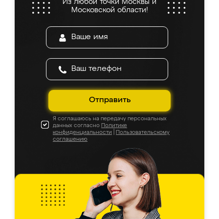
Из любой точки Москвы и
Московской области!
Отправить
Я соглашаюсь на передачу персональных
данных согласно
Политике
конфиденциальности
|
Пользовательскому
соглашению