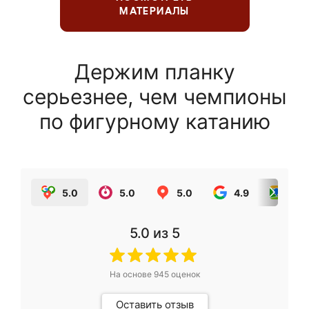
МАТЕРИАЛЫ
Держим планку
серьезнее, чем чемпионы
по фигурному катанию
5.0
5.0
5.0
4.9
5.0
5.0
из 5
На основе
945
оценок
Оставить отзыв