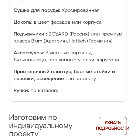
Сушка для посуды:
Хромированная
Цоколь:
в цвет фасадов или корпуса
Подъемники :
BOYARD (Россия) или премиум
класса Blum (Австрия), Hettich (Германия)
Аксессуары:
Выкатные корзины,
бутылочницы, волшебные уголки, карусели
Пристеночный плинтус, барные стойки и
навески, освещение :
по каталогу
Ручки:
по каталогу
Изготовим по
УЗНАТЬ
индивидуальному
ПОДРОБНОСТИ
проекту: