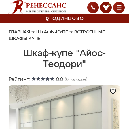
0
ОДИНЦОВО
ГЛАВНАЯ
→
ШКАФЫ-КУПЕ
→
ВСТРОЕННЫЕ
ШКАФЫ КУПЕ
Шкаф-купе "Айос-
Теодори"
Рейтинг:
0.0
(
0
голосов)