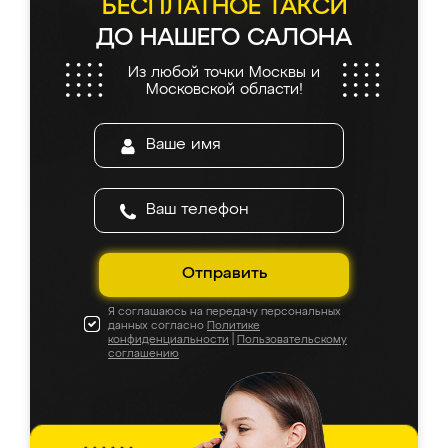
БЕСПЛАТНОЕ ТАКСИ
ДО НАШЕГО САЛОНА
Из любой точки Москвы и
Московской области!
Отправить
Я соглашаюсь на передачу персональных
данных согласно
Политике
конфиденциальности
|
Пользовательскому
соглашению