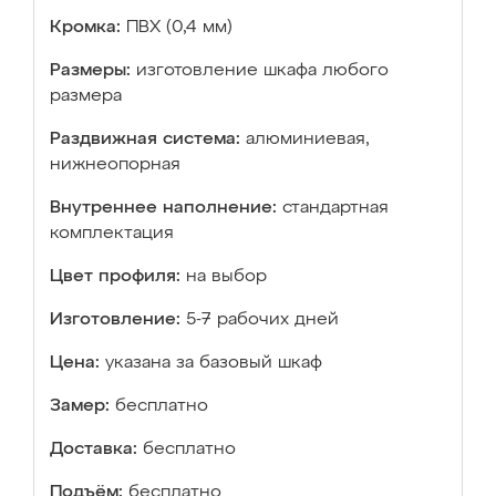
Кромка:
ПВХ (0,4 мм)
Размеры:
изготовление шкафа любого
размера
Раздвижная система:
алюминиевая,
нижнеопорная
Внутреннее наполнение:
стандартная
комплектация
Цвет профиля:
на выбор
Изготовление:
5-7 рабочих дней
Цена:
указана за базовый шкаф
Замер:
бесплатно
Доставка:
бесплатно
Подъём:
бесплатно