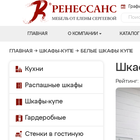
Графи
ГЛАВНАЯ
О КОМПАНИИ
КАТАЛОГ
ГЛАВНАЯ
→
ШКАФЫ-КУПЕ
→
БЕЛЫЕ ШКАФЫ КУПЕ
Шка
Кухни
Рейтинг
Распашные шкафы
Шкафы-купе
Гардеробные
Стенки в гостиную