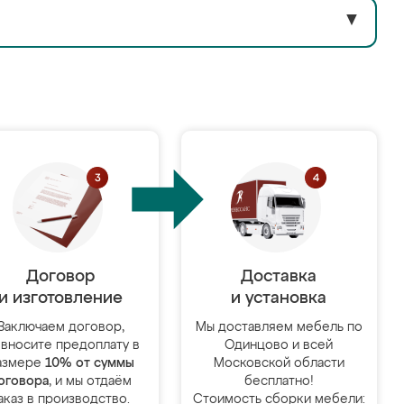
▼
Договор
Доставка
и изготовление
и установка
Заключаем договор,
Мы доставляем мебель по
 вносите предоплату в
Одинцово и всей
азмере
10% от суммы
Московской области
оговора
, и мы отдаём
бесплатно!
аказ в производство.
Стоимость сборки мебели: