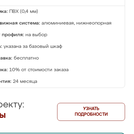
ка:
ПВХ (0,4 мм)
вижная система:
алюминиевая, нижнеопорная
 профиля:
на выбор
:
указана за базовый шкаф
авка:
бесплатно
ка:
10% от стоимости заказа
нтия:
24 месяца
екту:
УЗНАТЬ
лы
ПОДРОБНОСТИ