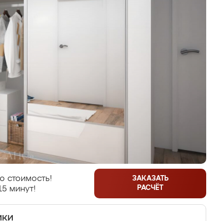
ю стоимость!
ЗАКАЗАТЬ
РАСЧЁТ
15 минут!
ики