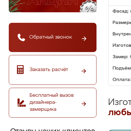
Фасад:
Размер
Внутре
Обратный звонок
Изгото
Замер:
Подъём
Заказать расчёт
Оплата:
Бесплатный вызов
Изго
дизайнера-
замерщика
любы