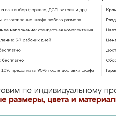
на ваш выбор (зеркало, ДСП, витраж и др.)
Кром
ы:
изготовление шкафа любого размера
Разд
ннее наполнение:
стандартная комплектация
Цвет
вление:
5-7 рабочих дней
Цена
бесплатно
Дост
:
бесплатно
Сбор
10% предоплата, 90% после доставки шкафа
Гара
товим по индивидуальному про
е размеры, цвета и материа