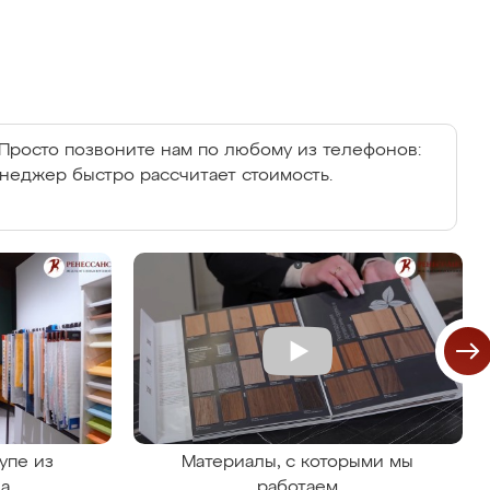
Просто позвоните нам по любому из телефонов:
енеджер быстро рассчитает стоимость.
упе из
Материалы, с которыми мы
на
работаем