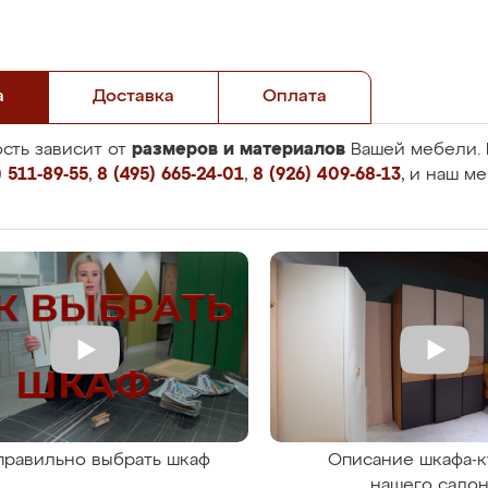
а
Доставка
Оплата
размеров и материалов
сть зависит от
Вашей мебели. 
 511-89-55
,
8 (495) 665-24-01
,
8 (926) 409-68-13
, и наш м
правильно выбрать шкаф
Описание шкафа-к
нашего сало