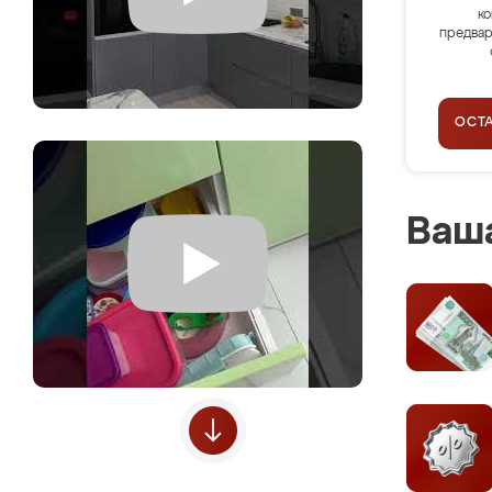
ко
предвар
ОСТ
Ваша