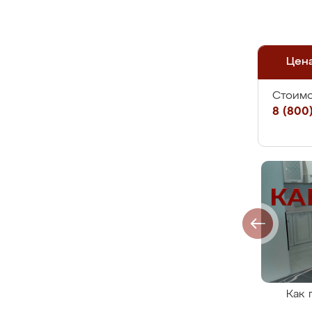
Цен
Стоимо
8 (800)
Как 