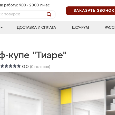
к работы: 9.00 - 20.00, пн-вс
ЗАКАЗАТЬ ЗВОНОК
ДОСТАВКА И ОПЛАТА
ШОУ-РУМ
РАСС
ф-купе "Тиаре"
:
0.0
(
0
голосов)