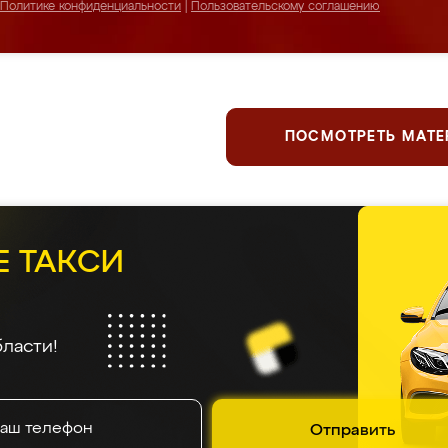
Политике конфиденциальности
|
Пользовательскому соглашению
ПОСМОТРЕТЬ МАТ
Е ТАКСИ
ласти!
Отправить