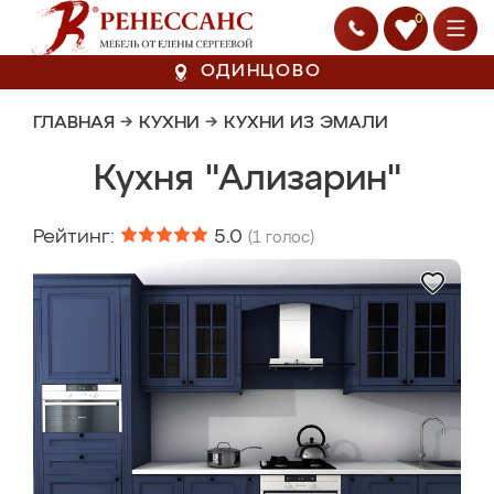
0
ОДИНЦОВО
ГЛАВНАЯ
→
КУХНИ
→
КУХНИ ИЗ ЭМАЛИ
Кухня "Ализарин"
Рейтинг:
5.0
(
1
голос)