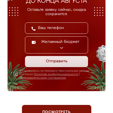
ДО КОНЦА АВГУСТА
Оставьте заявку сейчас, скидка
сохранится.
Желаемый бюджет
Отправить
Я соглашаюсь на передачу персональных данных
согласно
Политике конфиденциальности
|
Пользовательскому соглашению
ПОСМОТРЕТЬ