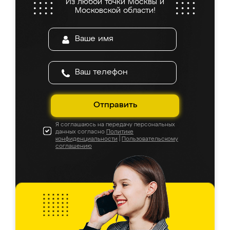
Из любой точки Москвы и
Московской области!
Отправить
Я соглашаюсь на передачу персональных
данных согласно
Политике
конфиденциальности
|
Пользовательскому
соглашению