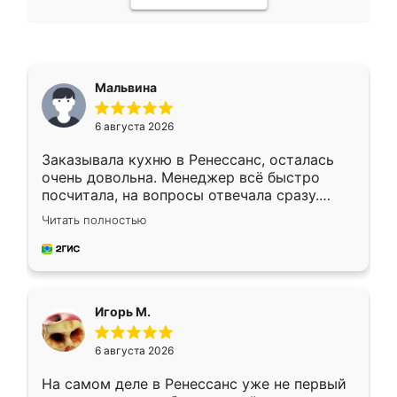
Мальвина
6 августа 2026
Заказывала кухню в Ренессанс, осталась
очень довольна. Менеджер всё быстро
посчитала, на вопросы отвечала сразу.
Замерщик приехал в субботу, подошёл к
Читать полностью
делу со всей ответственностью. Собрали
за день, ребята работали аккуратно, даже
пыли почти не было. Качество отличное,
ящики ходят плавно, ничего не скрипит.
Всё подошло как влитое.
Игорь М.
6 августа 2026
На самом деле в Ренессанс уже не первый