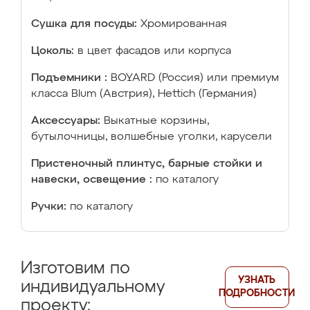
Сушка для посуды:
Хромированная
Цоколь:
в цвет фасадов или корпуса
Подъемники :
BOYARD (Россия) или премиум
класса Blum (Австрия), Hettich (Германия)
Аксессуары:
Выкатные корзины,
бутылочницы, волшебные уголки, карусели
Пристеночный плинтус, барные стойки и
навески, освещение :
по каталогу
Ручки:
по каталогу
Изготовим по
УЗНАТЬ
индивидуальному
ПОДРОБНОСТИ
проекту: