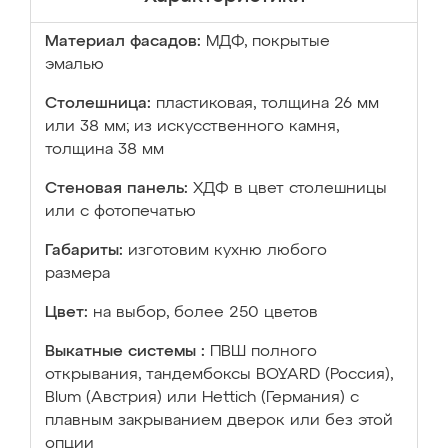
Материал фасадов:
МДФ, покрытые
эмалью
Столешница:
пластиковая, толщина 26 мм
или 38 мм; из искусственного камня,
толщина 38 мм
Стеновая панель:
ХДФ в цвет столешницы
или с фотопечатью
Габариты:
изготовим кухню любого
размера
Цвет:
на выбор, более 250 цветов
Выкатные системы :
ПВШ полного
открывания, тандембоксы BOYARD (Россия),
Blum (Австрия) или Hettich (Германия) с
плавным закрыванием дверок или без этой
опции