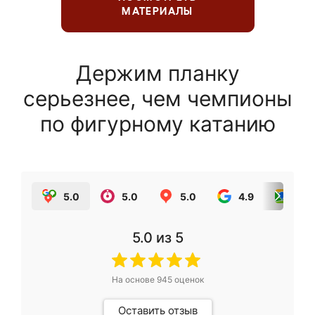
МАТЕРИАЛЫ
Держим планку
серьезнее, чем чемпионы
по фигурному катанию
5.0
5.0
5.0
4.9
5.0
5.0
из 5
На основе
945
оценок
Оставить отзыв