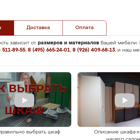
а
Доставка
Оплата
размеров и материалов
сть зависит от
Вашей мебели. 
 511-89-55
,
8 (495) 665-24-01
,
8 (926) 409-68-13
, и наш м
правильно выбрать шкаф
Описание шкафа-к
нашего сало