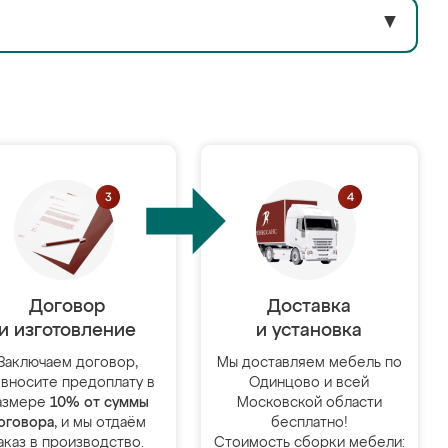
▼
Договор
Доставка
и изготовление
и установка
Заключаем договор,
Мы доставляем мебель по
 вносите предоплату в
Одинцово и всей
азмере
10% от суммы
Московской области
оговора
, и мы отдаём
бесплатно!
аказ в производство.
Стоимость сборки мебели: