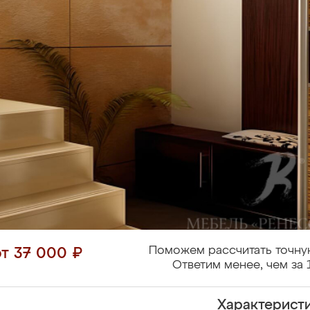
Поможем рассчитать точну
от 37 000 ₽
Ответим менее, чем за 
Характерист