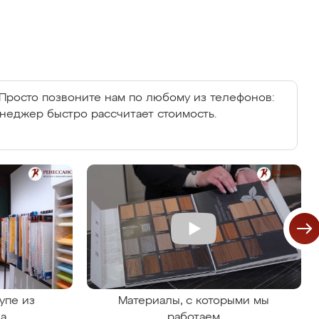
Просто позвоните нам по любому из телефонов:
енеджер быстро рассчитает стоимость.
упе из
Материалы, с которыми мы
на
работаем