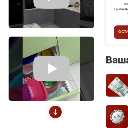
ко
предвар
ОСТ
Ваша