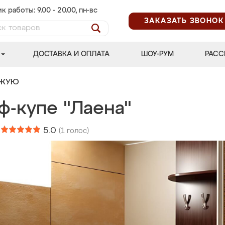
к работы: 9.00 - 20.00, пн-вс
ЗАКАЗАТЬ ЗВОНОК
ДОСТАВКА И ОПЛАТА
ШОУ-РУМ
РАСС
ОЖУЮ
ф-купе "Лаена"
:
5.0
(
1
голос)