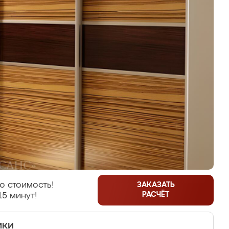
ю стоимость!
ЗАКАЗАТЬ
РАСЧЁТ
15 минут!
ики