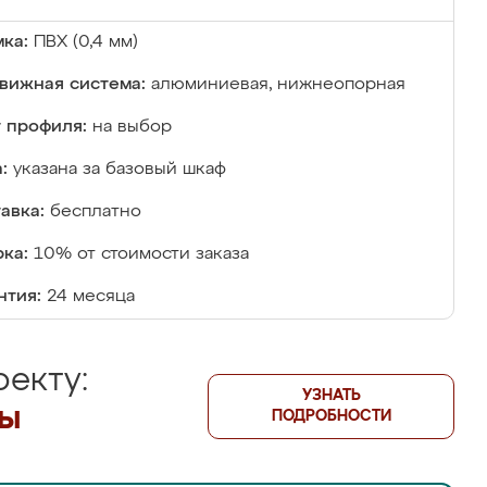
ка:
ПВХ (0,4 мм)
вижная система:
алюминиевая, нижнеопорная
 профиля:
на выбор
:
указана за базовый шкаф
авка:
бесплатно
ка:
10% от стоимости заказа
нтия:
24 месяца
екту:
УЗНАТЬ
лы
ПОДРОБНОСТИ