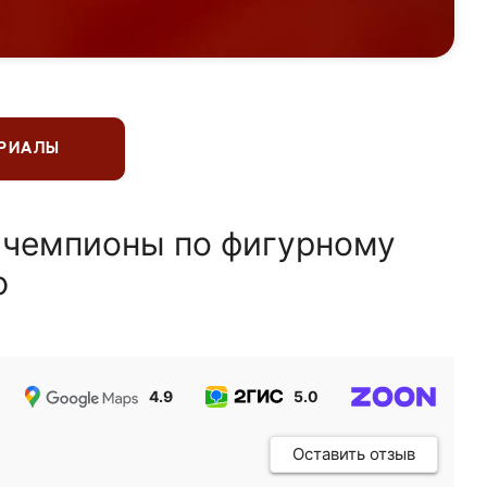
ЕРИАЛЫ
 чемпионы по фигурному
ю
4.9
5.0
5.0
Оставить отзыв