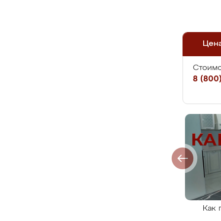
Цен
Стоимо
8 (800)
Как 