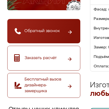
Фасад:
Размер
Внутре
Обратный звонок
Изгото
Замер:
Подъём
Заказать расчёт
Оплата:
Бесплатный вызов
Изго
дизайнера-
замерщика
любы