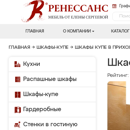
Графи
ГЛАВНАЯ
О КОМПАНИИ
КАТАЛОГ
ГЛАВНАЯ
→
ШКАФЫ-КУПЕ
→
ШКАФЫ КУПЕ В ПРИХ
Шка
Кухни
Рейтинг
Распашные шкафы
Шкафы-купе
Гардеробные
Стенки в гостиную