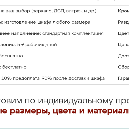
на ваш выбор (зеркало, ДСП, витраж и др.)
Кром
ы:
изготовление шкафа любого размера
Разд
ннее наполнение:
стандартная комплектация
Цвет
вление:
5-7 рабочих дней
Цена
бесплатно
Дост
:
бесплатно
Сбор
10% предоплата, 90% после доставки шкафа
Гара
товим по индивидуальному про
е размеры, цвета и материа