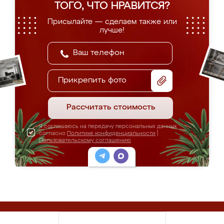
ТОГО, ЧТО НРАВИТСЯ?
Присылайте — сделаем также или
лучше!
Прикрепить фото
Рассчитать стоимость
Я соглашаюсь на передачу персональных данных
согласно
Политике конфиденциальности
|
Пользовательскому соглашению