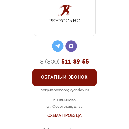
8 (800)
511-89-55
ОБРАТНЫЙ ЗВОНОК
corp-renessans@yandex.ru
г. Одинцово
ул. Советская, д. 5а
СХЕМА ПРОЕЗДА