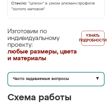
Стекло:
"шпион" в узком алюмин.профиле
"золото матовое"
Изготовим по
УЗНАТЬ
индивидуальному
ПОДРОБНОСТИ
проекту:
любые размеры, цвета
и материалы
Часто задаваемые вопросы
▼
Схема работы