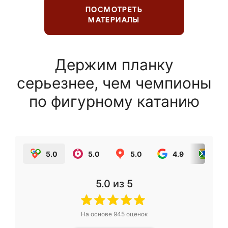
ПОСМОТРЕТЬ
МАТЕРИАЛЫ
Держим планку
серьезнее, чем чемпионы
по фигурному катанию
5.0
5.0
5.0
4.9
5.0
5.0
из 5
На основе
945
оценок