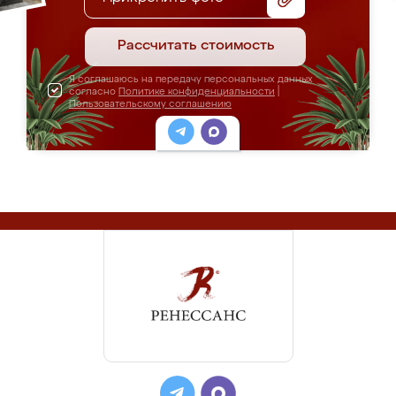
Рассчитать стоимость
Я соглашаюсь на передачу персональных данных
согласно
Политике конфиденциальности
|
Пользовательскому соглашению