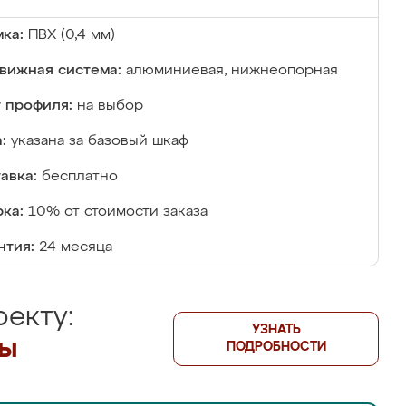
ка:
ПВХ (0,4 мм)
вижная система:
алюминиевая, нижнеопорная
 профиля:
на выбор
:
указана за базовый шкаф
авка:
бесплатно
ка:
10% от стоимости заказа
нтия:
24 месяца
екту:
УЗНАТЬ
лы
ПОДРОБНОСТИ