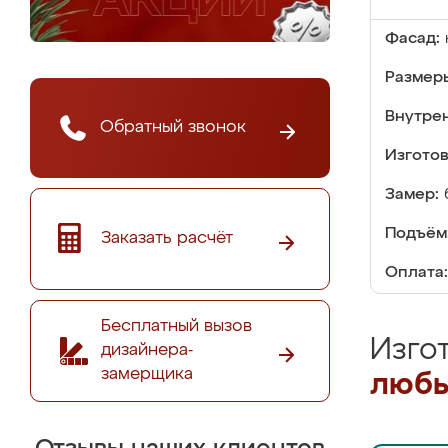
Фасад:
Размер
Внутре
Обратный звонок
Изгото
Замер:
Подъём
Заказать расчёт
Оплата:
Бесплатный вызов
Изго
дизайнера-
замерщика
любы