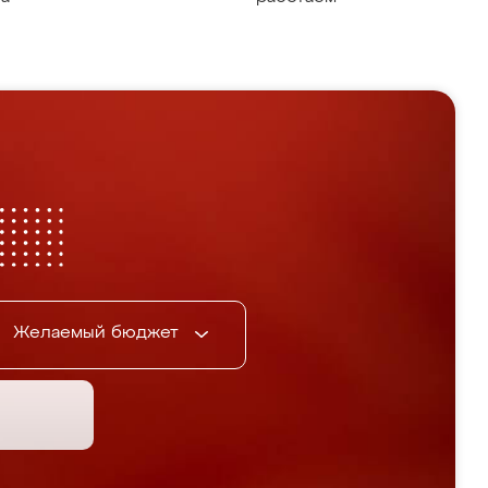
Желаемый бюджет