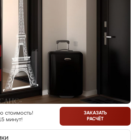
ю стоимость!
ЗАКАЗАТЬ
РАСЧЁТ
15 минут!
ики