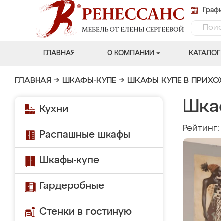
Графи
ГЛАВНАЯ
О КОМПАНИИ
КАТАЛОГ
ГЛАВНАЯ
→
ШКАФЫ-КУПЕ
→
ШКАФЫ КУПЕ В ПРИХ
Шка
Кухни
Рейтинг
Распашные шкафы
Шкафы-купе
Гардеробные
Стенки в гостиную