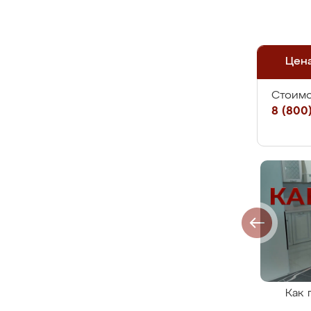
Цен
Стоимо
8 (800)
Как 