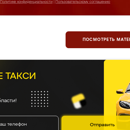
Политике конфиденциальности
|
Пользовательскому соглашению
ПОСМОТРЕТЬ МАТ
Е ТАКСИ
ласти!
Отправить