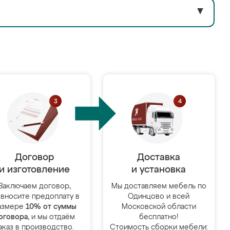
▼
Договор
Доставка
и изготовление
и установка
Заключаем договор,
Мы доставляем мебель по
 вносите предоплату в
Одинцово и всей
азмере
10% от суммы
Московской области
оговора
, и мы отдаём
бесплатно!
аказ в производство.
Стоимость сборки мебели: