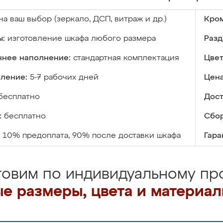
на ваш выбор (зеркало, ДСП, витраж и др.)
Кром
ы:
изготовление шкафа любого размера
Разд
ннее наполнение:
стандартная комплектация
Цвет
вление:
5-7 рабочих дней
Цена
бесплатно
Дост
:
бесплатно
Сбор
10% предоплата, 90% после доставки шкафа
Гара
товим по индивидуальному про
е размеры, цвета и материа