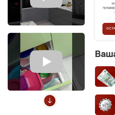
ко
предвар
ОСТ
Ваша