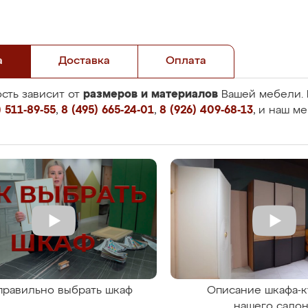
а
Доставка
Оплата
размеров и материалов
сть зависит от
Вашей мебели. 
 511-89-55
,
8 (495) 665-24-01
,
8 (926) 409-68-13
, и наш м
правильно выбрать шкаф
Описание шкафа-к
нашего сало