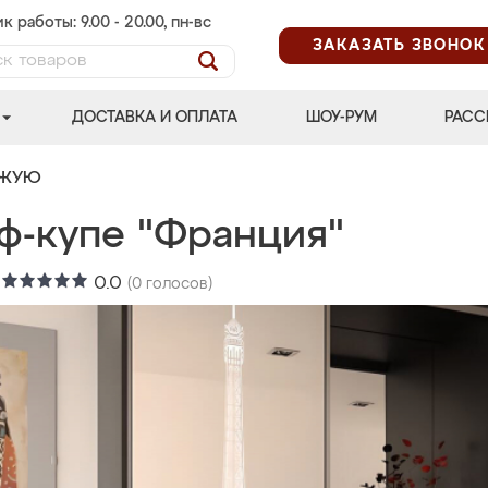
к работы: 9.00 - 20.00, пн-вс
ЗАКАЗАТЬ ЗВОНОК
ДОСТАВКА И ОПЛАТА
ШОУ-РУМ
РАСС
ОЖУЮ
ф-купе "Франция"
:
0.0
(
0
голосов)