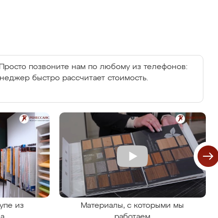
Просто позвоните нам по любому из телефонов:
енеджер быстро рассчитает стоимость.
упе из
Материалы, с которыми мы
на
работаем