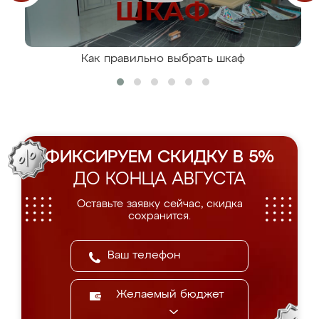
Как правильно выбрать шкаф
ФИКСИРУЕМ СКИДКУ В 5%
ДО КОНЦА АВГУСТА
Оставьте заявку сейчас, скидка
сохранится.
Желаемый бюджет