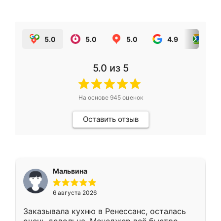
5.0
5.0
5.0
4.9
5.0
5.0
из 5
На основе
945
оценок
Оставить отзыв
Мальвина
6 августа 2026
Заказывала кухню в Ренессанс, осталась