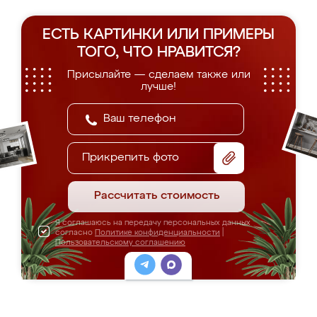
ЕСТЬ КАРТИНКИ ИЛИ ПРИМЕРЫ
ТОГО, ЧТО НРАВИТСЯ?
Присылайте — сделаем также или
лучше!
Прикрепить фото
Рассчитать стоимость
Я соглашаюсь на передачу персональных данных
согласно
Политике конфиденциальности
|
Пользовательскому соглашению