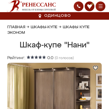
0
ОДИНЦОВО
ГЛАВНАЯ
→
ШКАФЫ-КУПЕ
→
ШКАФЫ КУПЕ
ЭКОНОМ
Шкаф-купе "Нани"
Рейтинг:
0.0
(
0
голосов)