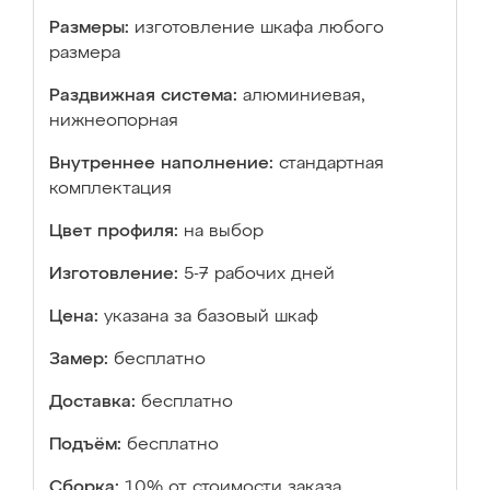
Размеры:
изготовление шкафа любого
размера
Раздвижная система:
алюминиевая,
нижнеопорная
Внутреннее наполнение:
стандартная
комплектация
Цвет профиля:
на выбор
Изготовление:
5-7 рабочих дней
Цена:
указана за базовый шкаф
Замер:
бесплатно
Доставка:
бесплатно
Подъём:
бесплатно
Сборка:
10% от стоимости заказа