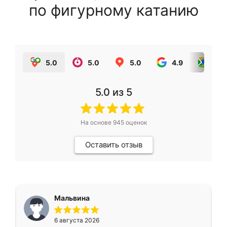
по фигурному катанию
5.0
5.0
5.0
4.9
5.0
5.0
из 5
На основе
945
оценок
Оставить отзыв
Мальвина
6 августа 2026