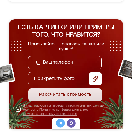
ЕСТЬ КАРТИНКИ ИЛИ ПРИМЕРЫ
ТОГО, ЧТО НРАВИТСЯ?
Присылайте — сделаем также или
лучше!
Прикрепить фото
Рассчитать стоимость
Я соглашаюсь на передачу персональных данных
согласно
Политике конфиденциальности
|
Пользовательскому соглашению