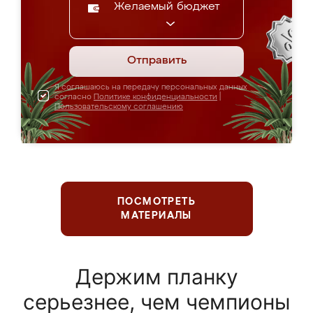
Желаемый бюджет
Отправить
Я соглашаюсь на передачу персональных данных
согласно
Политике конфиденциальности
|
Пользовательскому соглашению
ПОСМОТРЕТЬ
МАТЕРИАЛЫ
Держим планку
серьезнее, чем чемпионы