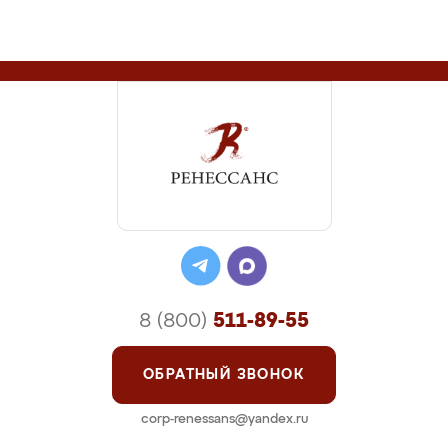
8 (800)
511-89-55
ОБРАТНЫЙ ЗВОНОК
corp-renessans@yandex.ru