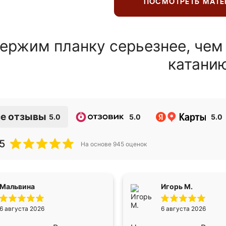
ПОСМОТРЕТЬ МАТ
ержим планку серьезнее, чем
катани
е отзывы
5.0
5.0
5.0
5
На основе
945
оценок
Мальвина
Игорь М.
6 августа 2026
6 августа 2026