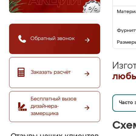
Матери
Фурнит
Обратный звонок
Размер
Изго
Заказать расчёт
любы
Бесплатный вызов
Часто 
дизайнера-
замерщика
Схе