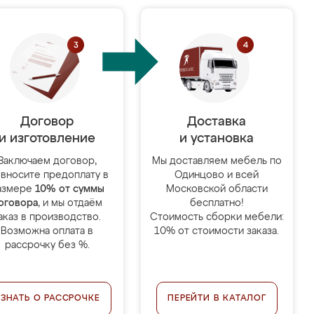
Договор
Доставка
и изготовление
и установка
Заключаем договор,
Мы доставляем мебель по
 вносите предоплату в
Одинцово и всей
азмере
10% от суммы
Московской области
оговора
, и мы отдаём
бесплатно!
аказ в производство.
Стоимость сборки мебели:
Возможна оплата в
10% от стоимости заказа.
рассрочку без %.
УЗНАТЬ О РАССРОЧКЕ
ПЕРЕЙТИ В КАТАЛОГ