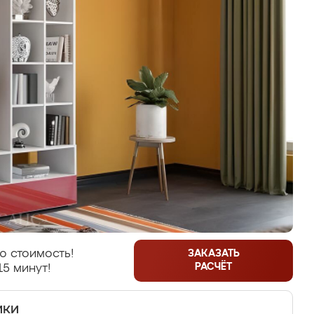
ю стоимость!
ЗАКАЗАТЬ
РАСЧЁТ
15 минут!
ики