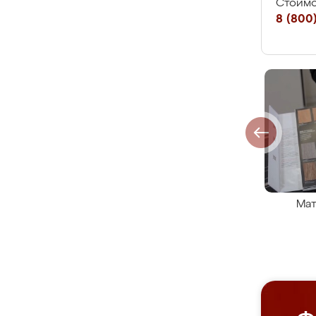
Стоимо
8 (800)
Мат