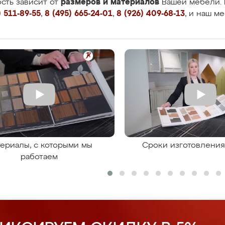
размеров и материалов
сть зависит от
Вашей мебели. 
 511-89-55
,
8 (495) 665-24-01
,
8 (926) 409-68-13
, и наш м
ериалы, с которыми мы
Сроки изготовлени
работаем