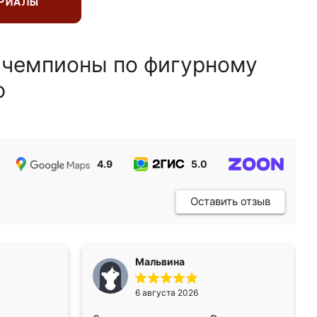
ЕРИАЛЫ
 чемпионы по фигурному
ю
4.9
5.0
5.0
Оставить отзыв
Мальвина
6 августа 2026