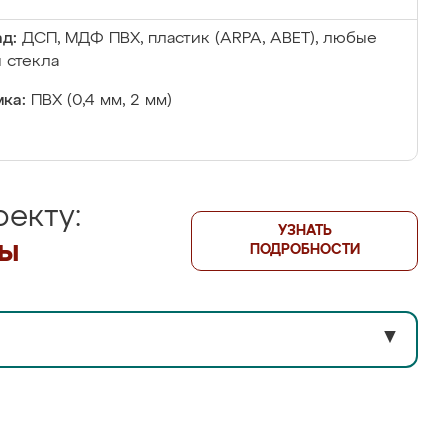
д:
ДСП, МДФ ПВХ, пластик (ARPA, ABET), любые
 стекла
ка:
ПВХ (0,4 мм, 2 мм)
екту:
УЗНАТЬ
лы
ПОДРОБНОСТИ
▼