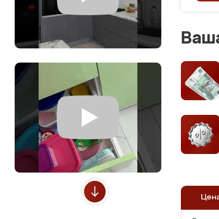
Ваша
Цен