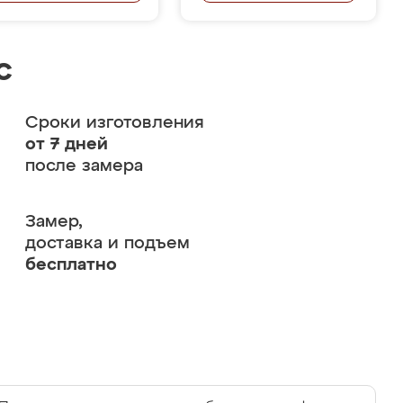
с
Сроки изготовления
от 7 дней
после замера
Замер,
доставка и подъем
бесплатно