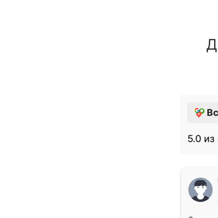
Д
Вс
5.0
из 