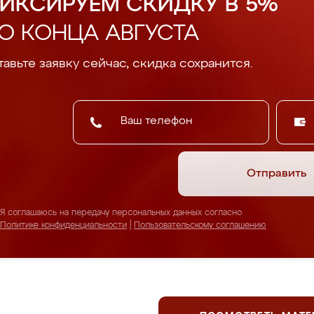
ИКСИРУЕМ СКИДКУ В 5%
О КОНЦА АВГУСТА
авьте заявку сейчас, скидка сохранится.
Отправить
Я соглашаюсь на передачу персональных данных согласно
Политике конфиденциальности
|
Пользовательскому соглашению