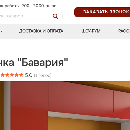
к работы: 9.00 - 20.00, пн-вс
ЗАКАЗАТЬ ЗВОНОК
ДОСТАВКА И ОПЛАТА
ШОУ-РУМ
РАСС
нка "Бавария"
:
5.0
(
1
голос)