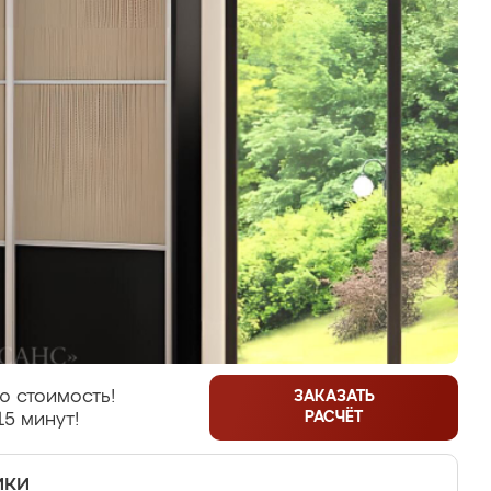
ю стоимость!
ЗАКАЗАТЬ
РАСЧЁТ
15 минут!
ики