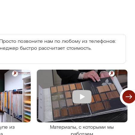
Просто позвоните нам по любому из телефонов:
енеджер быстро рассчитает стоимость.
упе из
Материалы, с которыми мы
на
работаем