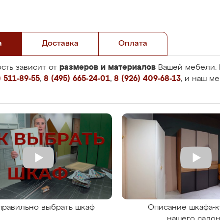
а
Доставка
Оплата
размеров и материалов
сть зависит от
Вашей мебели. 
 511-89-55
,
8 (495) 665-24-01
,
8 (926) 409-68-13
, и наш м
правильно выбрать шкаф
Описание шкафа-к
нашего сало