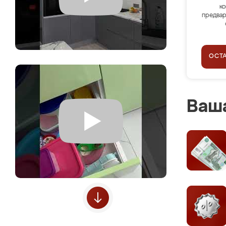
ко
предвар
ОСТ
Ваша