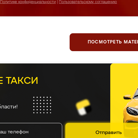
Политике конфиденциальности
|
Пользовательскому соглашению
ПОСМОТРЕТЬ МАТ
Е ТАКСИ
ласти!
Отправить