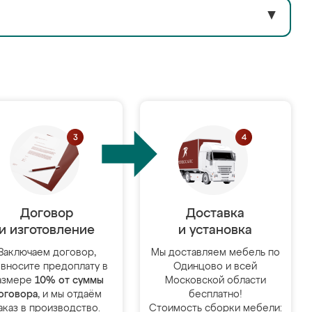
▼
Договор
Доставка
и изготовление
и установка
Заключаем договор,
Мы доставляем мебель по
 вносите предоплату в
Одинцово и всей
азмере
10% от суммы
Московской области
оговора
, и мы отдаём
бесплатно!
аказ в производство.
Стоимость сборки мебели: