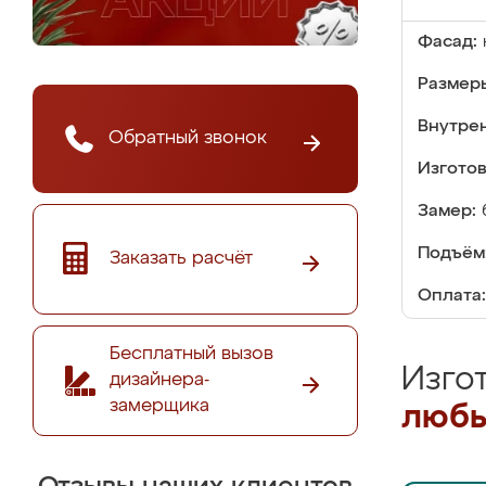
Фасад:
Размер
Внутре
Обратный звонок
Изгото
Замер:
Подъём
Заказать расчёт
Оплата:
Бесплатный вызов
Изго
дизайнера-
замерщика
любы