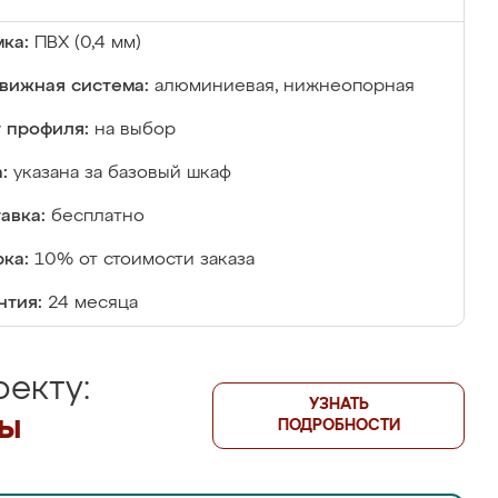
ка:
ПВХ (0,4 мм)
вижная система:
алюминиевая, нижнеопорная
 профиля:
на выбор
:
указана за базовый шкаф
авка:
бесплатно
ка:
10% от стоимости заказа
нтия:
24 месяца
екту:
УЗНАТЬ
лы
ПОДРОБНОСТИ