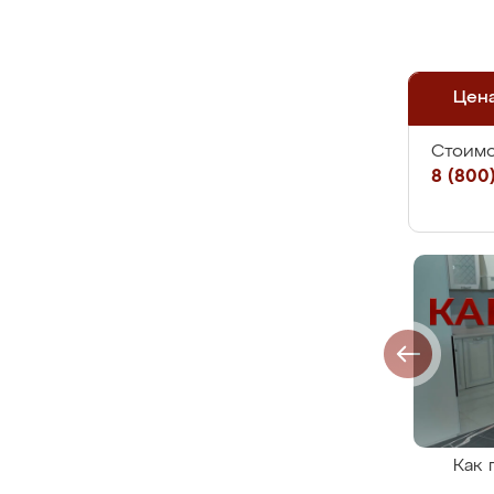
Цен
Стоимо
8 (800)
Как 