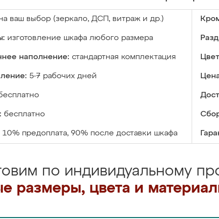
на ваш выбор (зеркало, ДСП, витраж и др.)
Кром
ы:
изготовление шкафа любого размера
Разд
ннее наполнение:
стандартная комплектация
Цвет
вление:
5-7 рабочих дней
Цена
бесплатно
Дост
:
бесплатно
Сбор
10% предоплата, 90% после доставки шкафа
Гара
товим по индивидуальному про
е размеры, цвета и материа