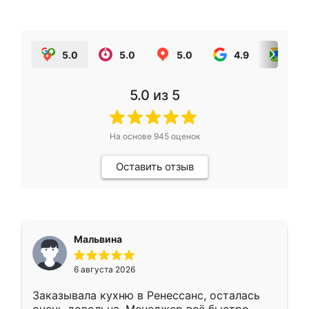
5.0
5.0
5.0
4.9
5.0
5.0
из 5
На основе
945
оценок
Оставить отзыв
Мальвина
6 августа 2026
Заказывала кухню в Ренессанс, осталась