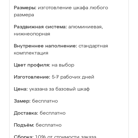
Размеры:
изготовление шкафа любого
размера
Раздвижная система:
алюминиевая,
нижнеопорная
Внутреннее наполнение:
стандартная
комплектация
Цвет профиля:
на выбор
Изготовление:
5-7 рабочих дней
Цена:
указана за базовый шкаф
Замер:
бесплатно
Доставка:
бесплатно
Подъём:
бесплатно
Сборка:
10% от стоимости заказа