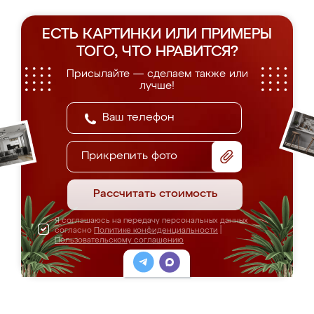
ЕСТЬ КАРТИНКИ ИЛИ ПРИМЕРЫ
ТОГО, ЧТО НРАВИТСЯ?
Присылайте — сделаем также или
лучше!
Прикрепить фото
Рассчитать стоимость
Я соглашаюсь на передачу персональных данных
согласно
Политике конфиденциальности
|
Пользовательскому соглашению