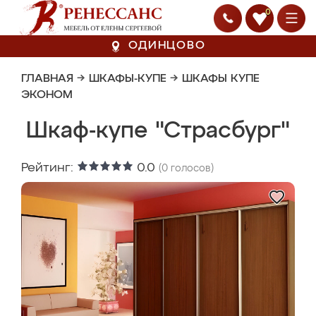
0
ОДИНЦОВО
ГЛАВНАЯ
→
ШКАФЫ-КУПЕ
→
ШКАФЫ КУПЕ
ЭКОНОМ
Шкаф-купе "Страсбург"
Рейтинг:
0.0
(
0
голосов)