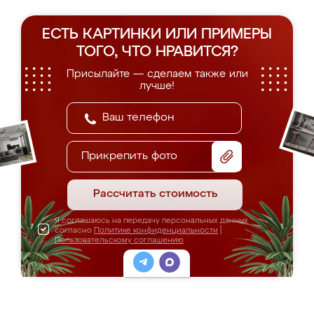
ЕСТЬ КАРТИНКИ ИЛИ ПРИМЕРЫ
ТОГО, ЧТО НРАВИТСЯ?
Присылайте — сделаем также или
лучше!
Прикрепить фото
Рассчитать стоимость
Я соглашаюсь на передачу персональных данных
согласно
Политике конфиденциальности
|
Пользовательскому соглашению