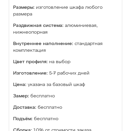
Размеры:
изготовление шкафа любого
размера
Раздвижная система:
алюминиевая,
нижнеопорная
Внутреннее наполнение:
стандартная
комплектация
Цвет профиля:
на выбор
Изготовление:
5-7 рабочих дней
Цена:
указана за базовый шкаф
Замер:
бесплатно
Доставка:
бесплатно
Подъём:
бесплатно
Сборка:
10% от стоимости заказа