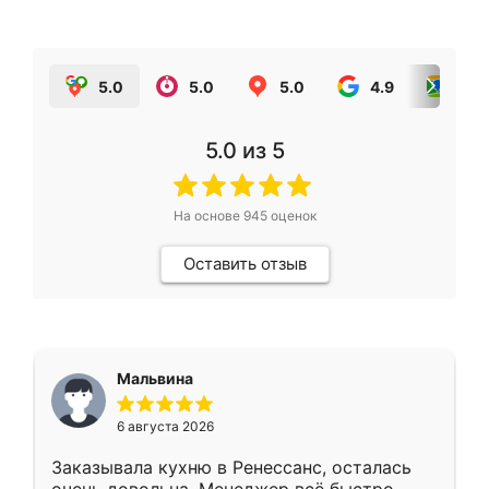
5.0
5.0
5.0
4.9
5.0
5.0
из 5
На основе
945
оценок
Оставить отзыв
Мальвина
6 августа 2026
Заказывала кухню в Ренессанс, осталась