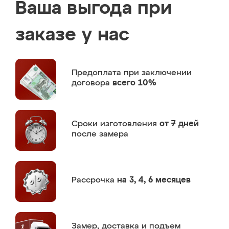
Ваша выгода при
заказе у нас
Предоплата
при заключении
договора
всего 10%
Сроки изготовления
от 7 дней
после замера
Рассрочка
на 3, 4, 6 месяцев
Замер,
доставка и подъем