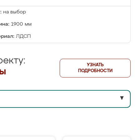
:
на выбор
ина:
1900 мм
риал:
ЛДСП
екту:
УЗНАТЬ
лы
ПОДРОБНОСТИ
▼