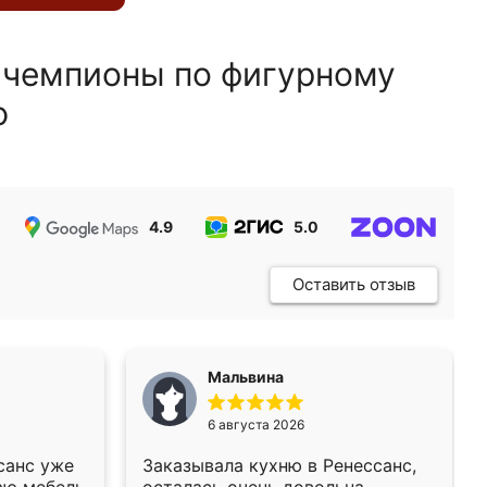
 чемпионы по фигурному
ю
4.9
5.0
5.0
Оставить отзыв
Мальвина
6 августа 2026
санс уже
Заказывала кухню в Ренессанс,