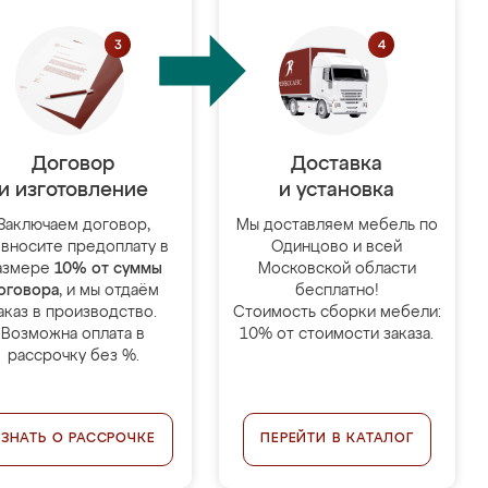
Договор
Доставка
и изготовление
и установка
Заключаем договор,
Мы доставляем мебель по
 вносите предоплату в
Одинцово и всей
азмере
10% от суммы
Московской области
оговора
, и мы отдаём
бесплатно!
аказ в производство.
Стоимость сборки мебели:
Возможна оплата в
10% от стоимости заказа.
рассрочку без %.
УЗНАТЬ О РАССРОЧКЕ
ПЕРЕЙТИ В КАТАЛОГ