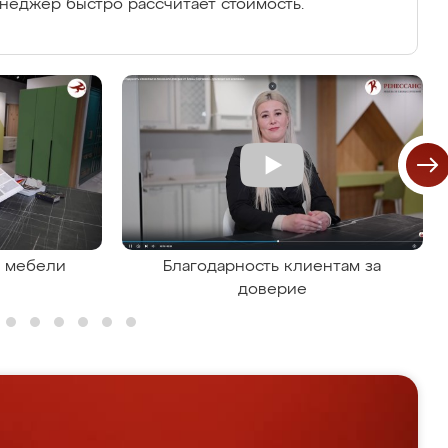
енеджер быстро рассчитает стоимость.
я мебели
Благодарность клиентам за
доверие