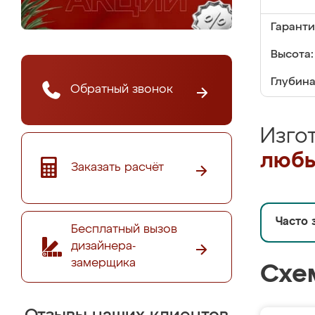
Гаранти
Высота:
Глубина
Обратный звонок
Изго
любы
Заказать расчёт
Часто 
Бесплатный вызов
дизайнера-
замерщика
Схе