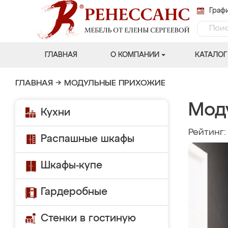
Графи
ГЛАВНАЯ
О КОМПАНИИ
КАТАЛОГ
ГЛАВНАЯ
→
МОДУЛЬНЫЕ ПРИХОЖИЕ
Мод
Кухни
Рейтинг
Распашные шкафы
Шкафы-купе
Гардеробные
Стенки в гостиную