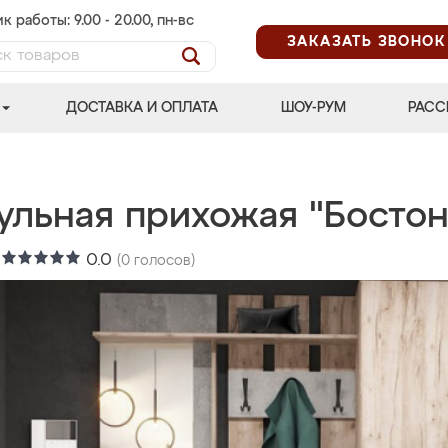
к работы: 9.00 - 20.00, пн-вс
ЗАКАЗАТЬ ЗВОНОК
ДОСТАВКА И ОПЛАТА
ШОУ-РУМ
РАСС
ульная прихожая "Бостон
:
0.0
(
0
голосов)