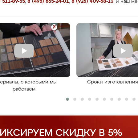
 511-89-55
,
8 (495) 665-24-01
,
8 (926) 409-68-13
, и наш м
ериалы, с которыми мы
Сроки изготовлени
работаем
ИКСИРУЕМ СКИДКУ В 5%