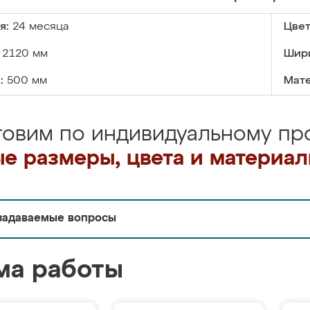
я:
24 месяца
Цвет
2120 мм
Шир
:
500 мм
Мате
товим по индивидуальному про
е размеры, цвета и материа
задаваемые вопросы
ма работы