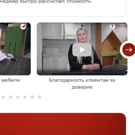
енеджер быстро рассчитает стоимость.
я мебели
Благодарность клиентам за
доверие