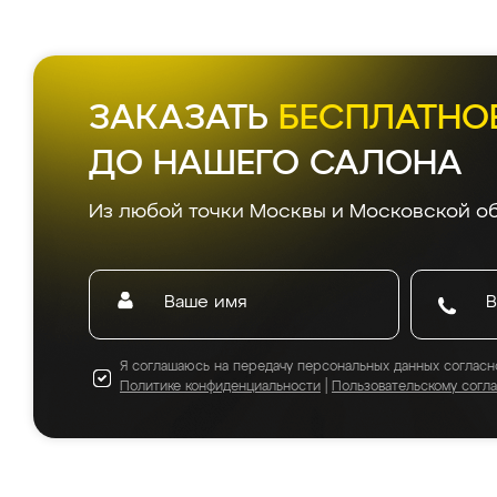
ЗАКАЗАТЬ
БЕСПЛАТНО
ДО НАШЕГО САЛОНА
Из любой точки Москвы и Московской об
Я соглашаюсь на передачу персональных данных согласн
Политике конфиденциальности
|
Пользовательскому согл