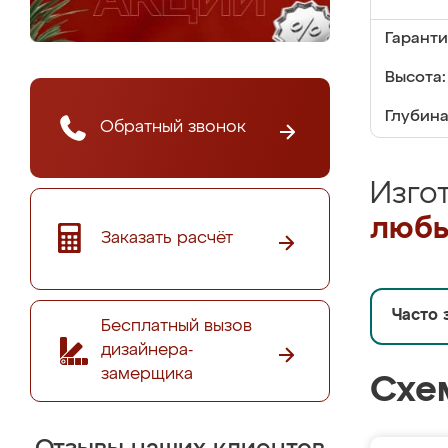
Гаранти
Высота:
Глубина
Обратный звонок
Изго
любы
Заказать расчёт
Часто 
Бесплатный вызов
дизайнера-
замерщика
Схе