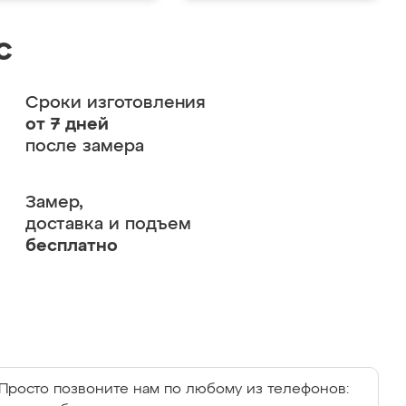
с
Сроки изготовления
от 7 дней
после замера
Замер,
доставка и подъем
бесплатно
Просто позвоните нам по любому из телефонов: