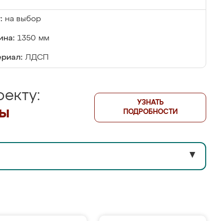
:
на выбор
ина:
1350 мм
риал:
ЛДСП
екту:
УЗНАТЬ
лы
ПОДРОБНОСТИ
▼