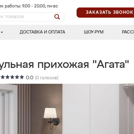
к работы: 9.00 - 20.00, пн-вс
ЗАКАЗАТЬ ЗВОНОК
ДОСТАВКА И ОПЛАТА
ШОУ-РУМ
РАСС
ульная прихожая "Агата"
:
0.0
(
0
голосов)