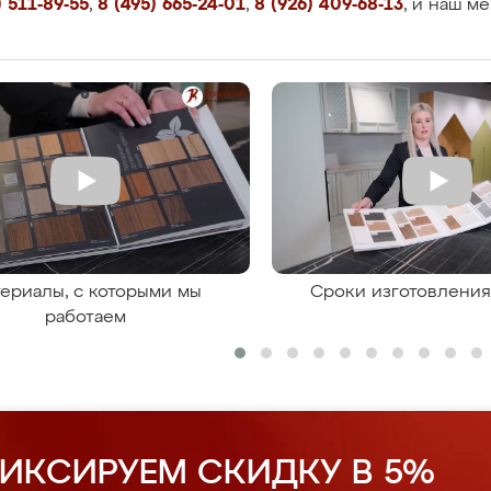
 511-89-55
,
8 (495) 665-24-01
,
8 (926) 409-68-13
, и наш м
ериалы, с которыми мы
Сроки изготовлени
работаем
ИКСИРУЕМ СКИДКУ В 5%