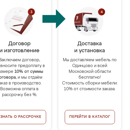
Договор
Доставка
и изготовление
и установка
Заключаем договор,
Мы доставляем мебель по
 вносите предоплату в
Одинцово и всей
азмере
10% от суммы
Московской области
оговора
, и мы отдаём
бесплатно!
аказ в производство.
Стоимость сборки мебели:
Возможна оплата в
10% от стоимости заказа.
рассрочку без %.
УЗНАТЬ О РАССРОЧКЕ
ПЕРЕЙТИ В КАТАЛОГ