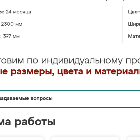
я:
24 месяца
Цвет
2300 мм
Шир
:
397 мм
Мате
товим по индивидуальному про
е размеры, цвета и материа
задаваемые вопросы
ма работы