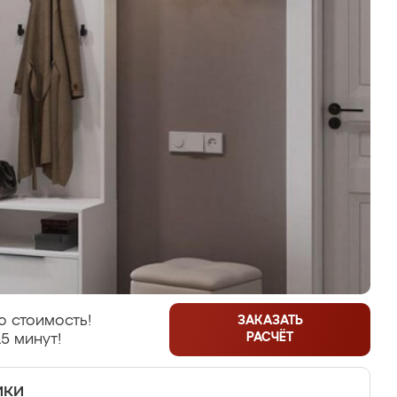
 стоимость!
ЗАКАЗАТЬ
РАСЧЁТ
5 минут!
ики