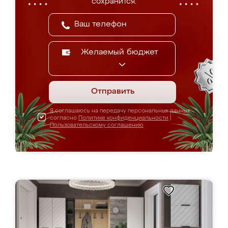
сохранится.
Желаемый бюджет
Отправить
Я соглашаюсь на передачу персональных данных
согласно
Политике конфиденциальности
|
Пользовательскому соглашению