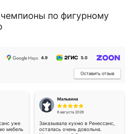
 чемпионы по фигурному
ю
4.9
5.0
5.0
Оставить отзыв
Мальвина
6 августа 2026
санс уже
Заказывала кухню в Ренессанс,
аю мебель
осталась очень довольна.