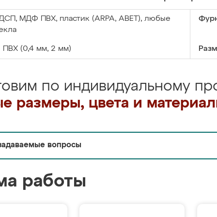
ДСП, МДФ ПВХ, пластик (ARPA, ABET), любые
Фурн
екла
:
ПВХ (0,4 мм, 2 мм)
Разм
товим по индивидуальному про
е размеры, цвета и материа
задаваемые вопросы
ма работы