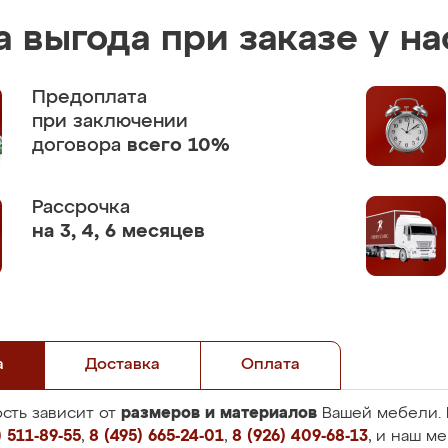
 выгода при заказе у на
Предоплата
при заключении
договора
всего 10%
Рассрочка
на 3, 4, 6 месяцев
а
Доставка
Оплата
размеров и материалов
сть зависит от
Вашей мебели. 
 511-89-55
,
8 (495) 665-24-01
,
8 (926) 409-68-13
, и наш м