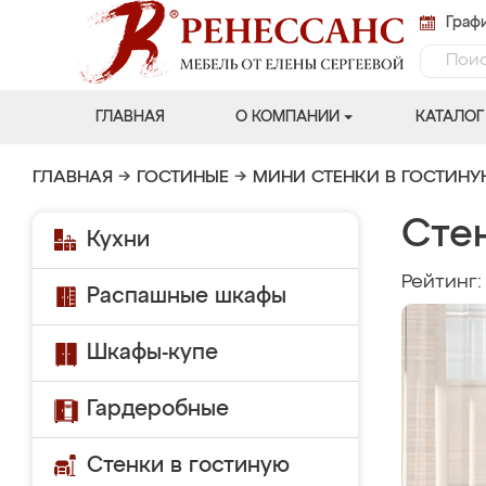
Графи
ГЛАВНАЯ
О КОМПАНИИ
КАТАЛОГ
ГЛАВНАЯ
→
ГОСТИНЫЕ
→
МИНИ СТЕНКИ В ГОСТИН
Сте
Кухни
Рейтинг
Распашные шкафы
Шкафы-купе
Гардеробные
Стенки в гостиную