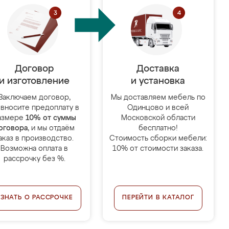
Договор
Доставка
и изготовление
и установка
Заключаем договор,
Мы доставляем мебель по
 вносите предоплату в
Одинцово и всей
азмере
10% от суммы
Московской области
оговора
, и мы отдаём
бесплатно!
аказ в производство.
Стоимость сборки мебели:
Возможна оплата в
10% от стоимости заказа.
рассрочку без %.
УЗНАТЬ О РАССРОЧКЕ
ПЕРЕЙТИ В КАТАЛОГ