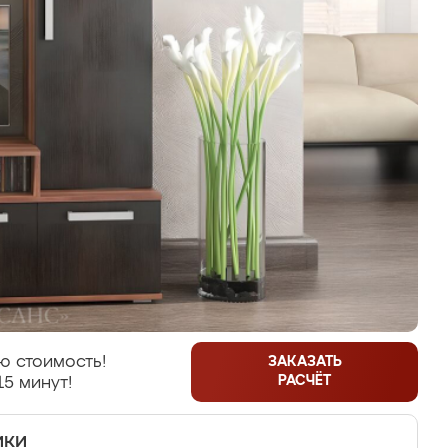
ю стоимость!
ЗАКАЗАТЬ
РАСЧЁТ
15 минут!
ики