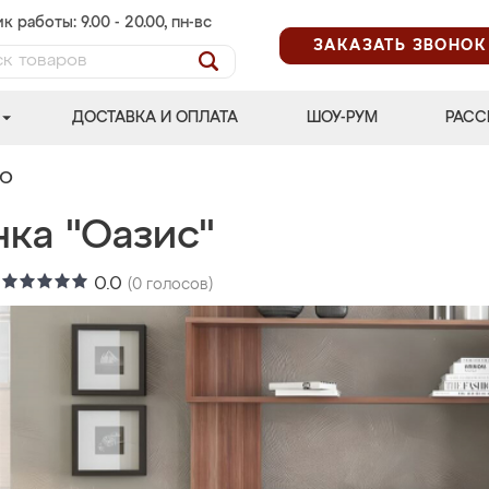
к работы: 9.00 - 20.00, пн-вс
ЗАКАЗАТЬ ЗВОНОК
ДОСТАВКА И ОПЛАТА
ШОУ-РУМ
РАСС
УЮ
нка "Оазис"
:
0.0
(
0
голосов)