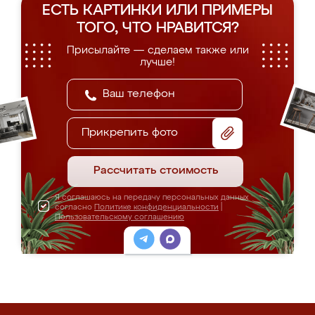
ЕСТЬ КАРТИНКИ ИЛИ ПРИМЕРЫ
ТОГО, ЧТО НРАВИТСЯ?
Присылайте — сделаем также или
лучше!
Прикрепить фото
Рассчитать стоимость
Я соглашаюсь на передачу персональных данных
согласно
Политике конфиденциальности
|
Пользовательскому соглашению