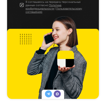
Я соглашаюсь на передачу персональных
данных согласно
Политике
конфиденциальности
|
Пользовательскому
соглашению