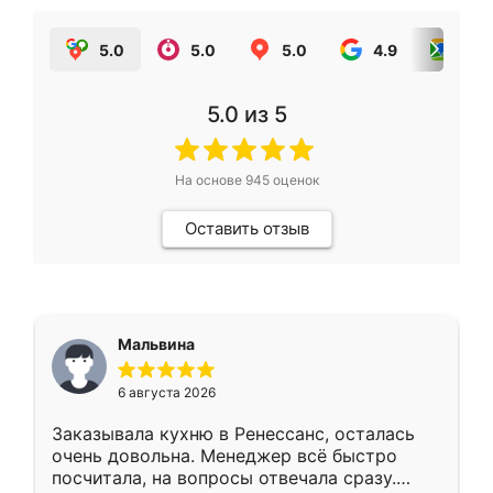
5.0
5.0
5.0
4.9
5.0
5.0
из 5
На основе
945
оценок
Оставить отзыв
Мальвина
6 августа 2026
Заказывала кухню в Ренессанс, осталась
очень довольна. Менеджер всё быстро
посчитала, на вопросы отвечала сразу.