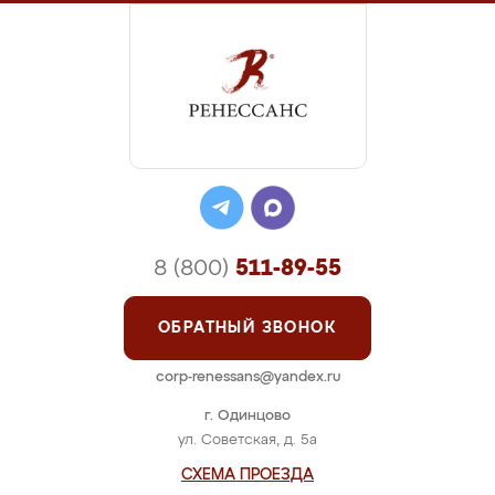
8 (800)
511-89-55
ОБРАТНЫЙ ЗВОНОК
corp-renessans@yandex.ru
г. Одинцово
ул. Советская, д. 5а
СХЕМА ПРОЕЗДА