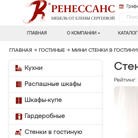
Графи
ГЛАВНАЯ
О КОМПАНИИ
КАТАЛОГ
ГЛАВНАЯ
→
ГОСТИНЫЕ
→
МИНИ СТЕНКИ В ГОСТИН
Сте
Кухни
Рейтинг
Распашные шкафы
Шкафы-купе
Гардеробные
Стенки в гостиную