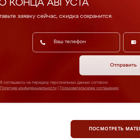
О КОНЦА АВГУСТА
авьте заявку сейчас, скидка сохранится.
Отправить
Я соглашаюсь на передачу персональных данных согласно
Политике конфиденциальности
|
Пользовательскому соглашению
ПОСМОТРЕТЬ МАТ