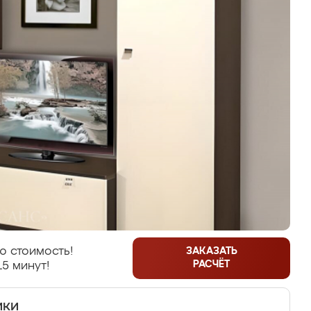
ю стоимость!
ЗАКАЗАТЬ
РАСЧЁТ
15 минут!
ики