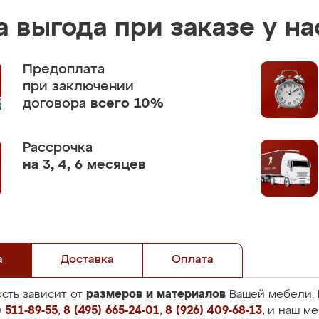
 выгода при заказе у на
Предоплата
при заключении
договора
всего 10%
Рассрочка
на 3, 4, 6 месяцев
а
Доставка
Оплата
размеров и материалов
сть зависит от
Вашей мебели. 
 511-89-55
,
8 (495) 665-24-01
,
8 (926) 409-68-13
, и наш м