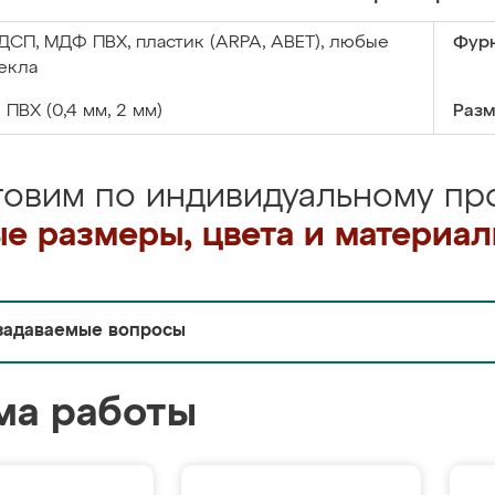
ДСП, МДФ ПВХ, пластик (ARPA, ABET), любые
Фурн
екла
:
ПВХ (0,4 мм, 2 мм)
Разм
товим по индивидуальному про
е размеры, цвета и материа
задаваемые вопросы
ма работы