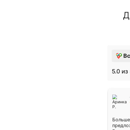
Д
Вс
5.0
из 
Больше
предло