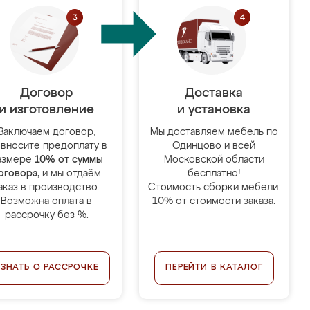
Договор
Доставка
и изготовление
и установка
Заключаем договор,
Мы доставляем мебель по
 вносите предоплату в
Одинцово и всей
азмере
10% от суммы
Московской области
оговора
, и мы отдаём
бесплатно!
аказ в производство.
Стоимость сборки мебели:
Возможна оплата в
10% от стоимости заказа.
рассрочку без %.
УЗНАТЬ О РАССРОЧКЕ
ПЕРЕЙТИ В КАТАЛОГ