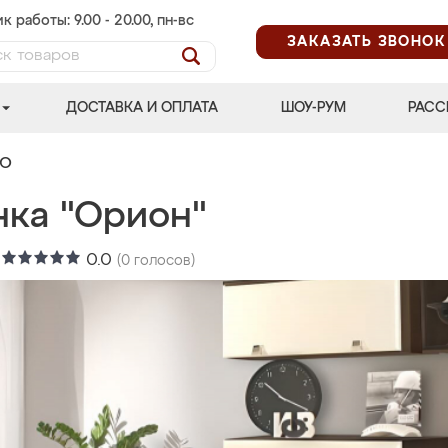
к работы: 9.00 - 20.00, пн-вс
ЗАКАЗАТЬ ЗВОНОК
ДОСТАВКА И ОПЛАТА
ШОУ-РУМ
РАСС
УЮ
нка "Орион"
:
0.0
(
0
голосов)