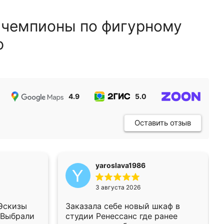
 чемпионы по фигурному
ю
4.9
5.0
5.0
Оставить отзыв
yaroslava1986
3 августа 2026
 Эскизы
Заказала себе новый шкаф в
 Выбрали
студии Ренессанс где ранее