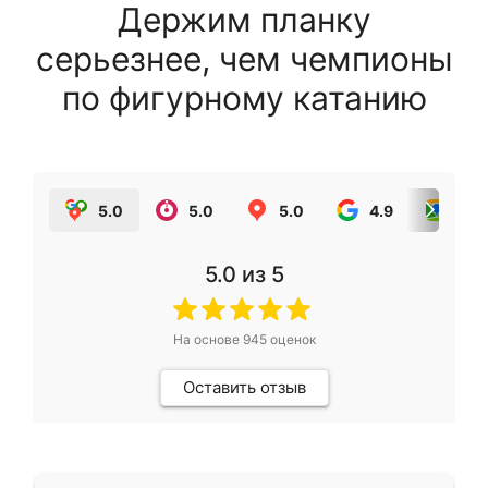
Держим планку
серьезнее, чем чемпионы
по фигурному катанию
5.0
5.0
5.0
4.9
5.0
5.0
из 5
На основе
945
оценок
Оставить отзыв