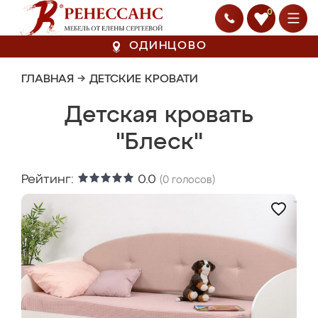
0
ОДИНЦОВО
ГЛАВНАЯ
→
ДЕТСКИЕ КРОВАТИ
Детская кровать
"Блеск"
Рейтинг:
0.0
(
0
голосов)