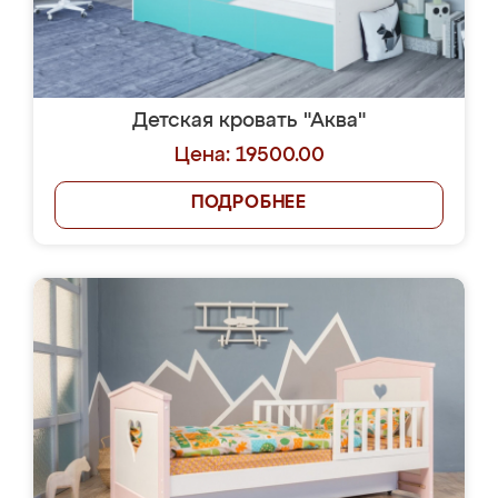
Детская кровать "Аква"
Цена: 19500.00
ПОДРОБНЕЕ