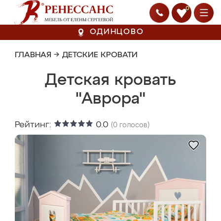
0
ОДИНЦОВО
ГЛАВНАЯ
→
ДЕТСКИЕ КРОВАТИ
Детская кровать
"Аврора"
Рейтинг:
0.0
(
0
голосов)