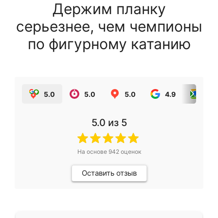
Держим планку
серьезнее, чем чемпионы
по фигурному катанию
5.0
5.0
5.0
4.9
5.0
5.0
из 5
На основе
942
оценок
Оставить отзыв