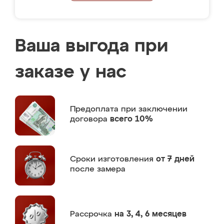
Ваша выгода при
заказе у нас
Предоплата
при заключении
договора
всего 10%
Сроки изготовления
от 7 дней
после замера
Рассрочка
на 3, 4, 6 месяцев