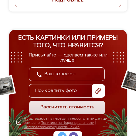
ПОДРОБНЕЕ
ЕСТЬ КАРТИНКИ ИЛИ ПРИМЕРЫ
ТОГО, ЧТО НРАВИТСЯ?
Присылайте — сделаем также или
лучше!
Прикрепить фото
Рассчитать стоимость
Я соглашаюсь на передачу персональных данных
согласно
Политике конфиденциальности
|
Пользовательскому соглашению