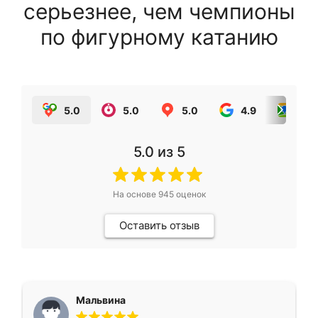
серьезнее, чем чемпионы
по фигурному катанию
5.0
5.0
5.0
4.9
5.0
5.0
из 5
На основе
945
оценок
Оставить отзыв
Мальвина