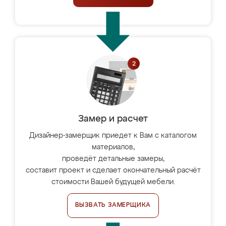
Замер и расчет
Дизайнер-замерщик приедет к Вам с каталогом
материалов,
проведёт детальные замеры,
составит проект и сделает окончательный расчёт
стоимости Вашей будущей мебели.
ВЫЗВАТЬ ЗАМЕРЩИКА