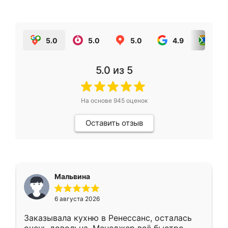
5.0
5.0
5.0
4.9
5.0
5.0
из 5
На основе
945
оценок
Оставить отзыв
Мальвина
6 августа 2026
Заказывала кухню в Ренессанс, осталась