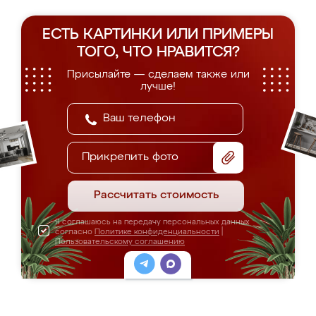
ЕСТЬ КАРТИНКИ ИЛИ ПРИМЕРЫ
ТОГО, ЧТО НРАВИТСЯ?
Присылайте — сделаем также или
лучше!
Прикрепить фото
Рассчитать стоимость
Я соглашаюсь на передачу персональных данных
согласно
Политике конфиденциальности
|
Пользовательскому соглашению