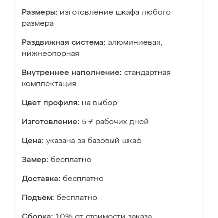
Размеры:
изготовление шкафа любого
размера
Раздвижная система:
алюминиевая,
нижнеопорная
Внутреннее наполнение:
стандартная
комплектация
Цвет профиля:
на выбор
Изготовление:
5-7 рабочих дней
Цена:
указана за базовый шкаф
Замер:
бесплатно
Доставка:
бесплатно
Подъём:
бесплатно
Сборка:
10% от стоимости заказа