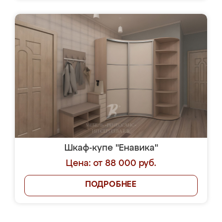
Шкаф-купе "Енавика"
Цена: от 88 000 руб.
ПОДРОБНЕЕ