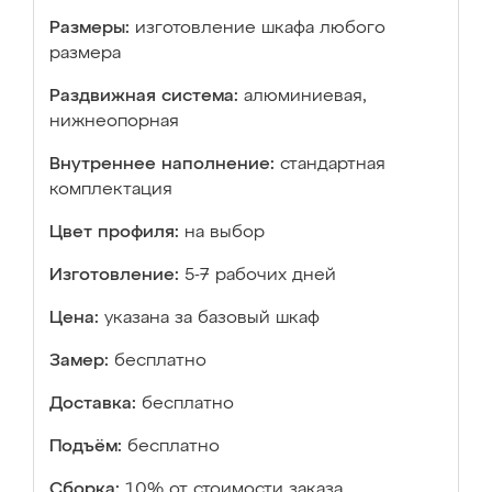
Размеры:
изготовление шкафа любого
размера
Раздвижная система:
алюминиевая,
нижнеопорная
Внутреннее наполнение:
стандартная
комплектация
Цвет профиля:
на выбор
Изготовление:
5-7 рабочих дней
Цена:
указана за базовый шкаф
Замер:
бесплатно
Доставка:
бесплатно
Подъём:
бесплатно
Сборка:
10% от стоимости заказа