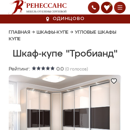
0
ОДИНЦОВО
ГЛАВНАЯ
→
ШКАФЫ-КУПЕ
→
УГЛОВЫЕ ШКАФЫ
КУПЕ
Шкаф-купе "Тробианд"
Рейтинг:
0.0
(
0
голосов)