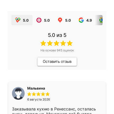
5.0
5.0
5.0
4.9
5.0
5.0
из 5
На основе
945
оценок
Оставить отзыв
Мальвина
6 августа 2026
Заказывала кухню в Ренессанс, осталась