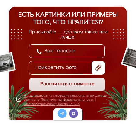
ЕСТЬ КАРТИНКИ ИЛИ ПРИМЕРЫ
ТОГО, ЧТО НРАВИТСЯ?
Присылайте — сделаем также или
лучше!
Прикрепить фото
Рассчитать стоимость
Я соглашаюсь на передачу персональных данных
согласно
Политике конфиденциальности
|
Пользовательскому соглашению