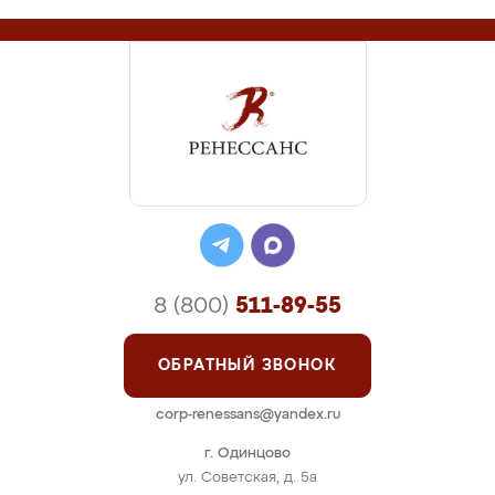
8 (800)
511-89-55
ОБРАТНЫЙ ЗВОНОК
corp-renessans@yandex.ru
г. Одинцово
ул. Советская, д. 5а