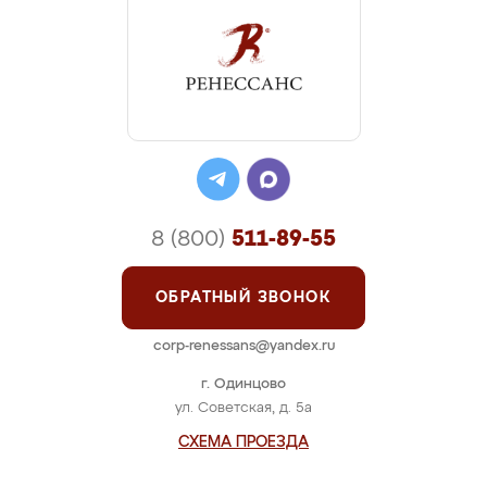
8 (800)
511-89-55
ОБРАТНЫЙ ЗВОНОК
corp-renessans@yandex.ru
г. Одинцово
ул. Советская, д. 5а
СХЕМА ПРОЕЗДА