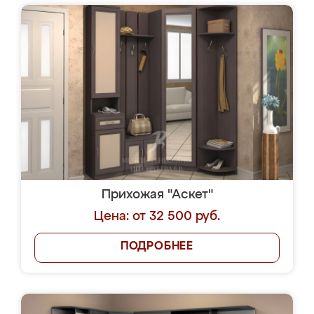
Прихожая "Аскет"
Цена: от 32 500 руб.
ПОДРОБНЕЕ