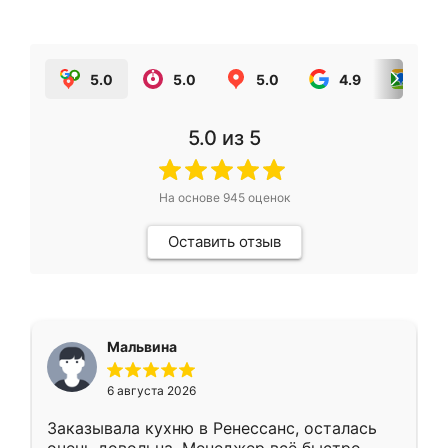
5.0
5.0
5.0
4.9
5.0
5.0
из 5
На основе
945
оценок
Оставить отзыв
Мальвина
6 августа 2026
Заказывала кухню в Ренессанс, осталась