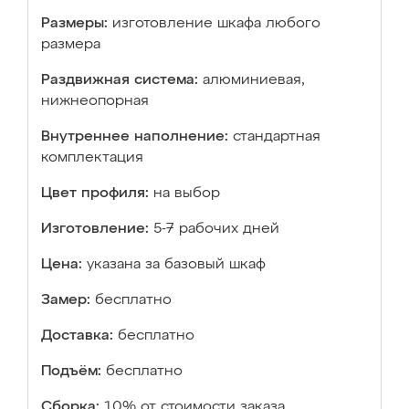
Размеры:
изготовление шкафа любого
размера
Раздвижная система:
алюминиевая,
нижнеопорная
Внутреннее наполнение:
стандартная
комплектация
Цвет профиля:
на выбор
Изготовление:
5-7 рабочих дней
Цена:
указана за базовый шкаф
Замер:
бесплатно
Доставка:
бесплатно
Подъём:
бесплатно
Сборка:
10% от стоимости заказа