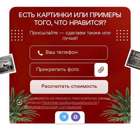
ЕСТЬ КАРТИНКИ ИЛИ ПРИМЕРЫ
ТОГО, ЧТО НРАВИТСЯ?
Присылайте — сделаем также или
лучше!
Прикрепить фото
Рассчитать стоимость
Я соглашаюсь на передачу персональных данных
согласно
Политике конфиденциальности
|
Пользовательскому соглашению