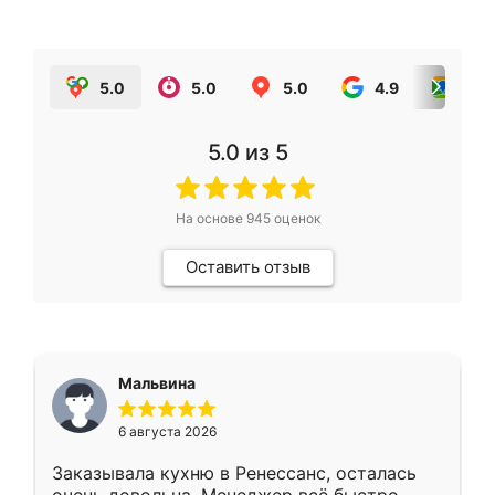
5.0
5.0
5.0
4.9
5.0
5.0
из 5
На основе
945
оценок
Оставить отзыв
Мальвина
6 августа 2026
Заказывала кухню в Ренессанс, осталась