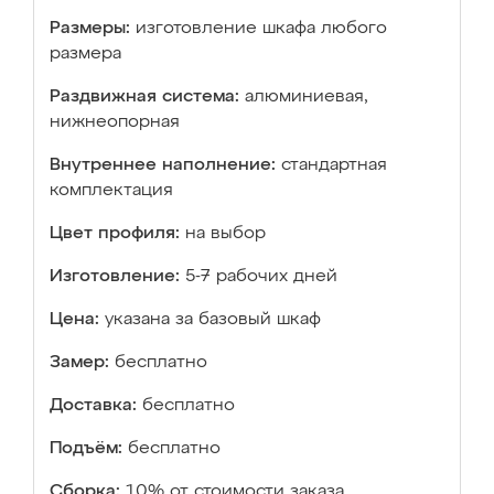
Размеры:
изготовление шкафа любого
размера
Раздвижная система:
алюминиевая,
нижнеопорная
Внутреннее наполнение:
стандартная
комплектация
Цвет профиля:
на выбор
Изготовление:
5-7 рабочих дней
Цена:
указана за базовый шкаф
Замер:
бесплатно
Доставка:
бесплатно
Подъём:
бесплатно
Сборка:
10% от стоимости заказа