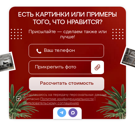
ЕСТЬ КАРТИНКИ ИЛИ ПРИМЕРЫ
ТОГО, ЧТО НРАВИТСЯ?
Присылайте — сделаем также или
лучше!
Прикрепить фото
Рассчитать стоимость
Я соглашаюсь на передачу персональных данных
согласно
Политике конфиденциальности
|
Пользовательскому соглашению