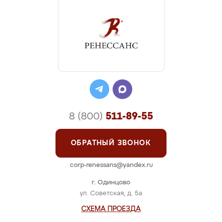
8 (800)
511-89-55
ОБРАТНЫЙ ЗВОНОК
corp-renessans@yandex.ru
г. Одинцово
ул. Советская, д. 5а
СХЕМА ПРОЕЗДА