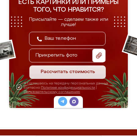
ЕСТЬ КАРТИНКИ ИЛИ ПРИМЕРЫ
ТОГО, ЧТО НРАВИТСЯ?
Присылайте — сделаем также или
лучше!
Прикрепить фото
Рассчитать стоимость
Я соглашаюсь на передачу персональных данных
согласно
Политике конфиденциальности
|
Пользовательскому соглашению