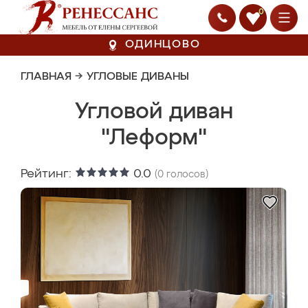
0
ОДИНЦОВО
ГЛАВНАЯ
→
УГЛОВЫЕ ДИВАНЫ
Угловой диван
"Леформ"
Рейтинг:
0.0
(
0
голосов)