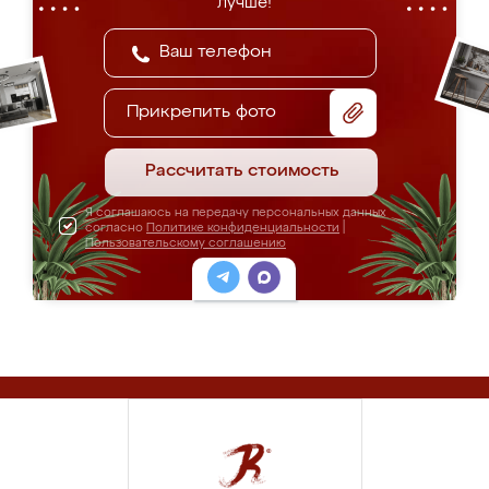
лучше!
Прикрепить фото
Рассчитать стоимость
Я соглашаюсь на передачу персональных данных
согласно
Политике конфиденциальности
|
Пользовательскому соглашению