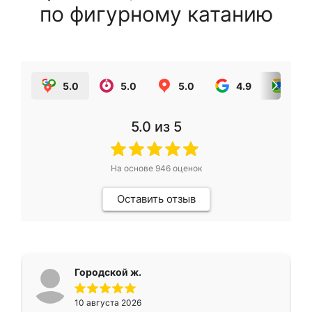
по фигурному катанию
5.0
5.0
5.0
4.9
5.0
5.0
из 5
На основе
946
оценок
Оставить отзыв
Городской ж.
10 августа 2026