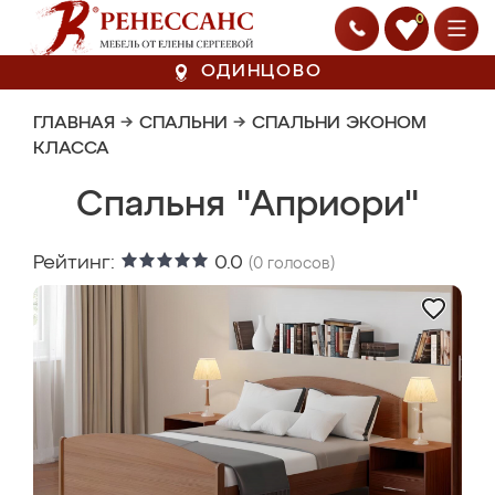
0
ОДИНЦОВО
ГЛАВНАЯ
→
СПАЛЬНИ
→
СПАЛЬНИ ЭКОНОМ
КЛАССА
Спальня "Априори"
Рейтинг:
0.0
(
0
голосов)