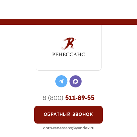
8 (800)
511-89-55
ОБРАТНЫЙ ЗВОНОК
corp-renessans@yandex.ru