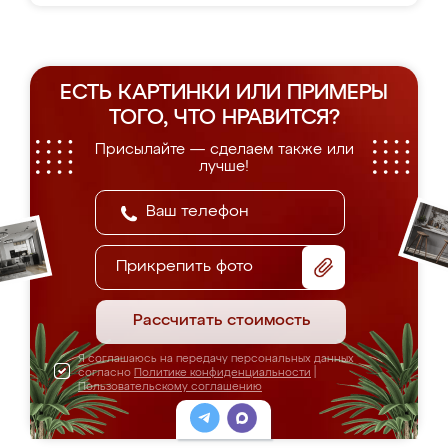
ЕСТЬ КАРТИНКИ ИЛИ ПРИМЕРЫ
ТОГО, ЧТО НРАВИТСЯ?
Присылайте — сделаем также или
лучше!
Прикрепить фото
Рассчитать стоимость
Я соглашаюсь на передачу персональных данных
согласно
Политике конфиденциальности
|
Пользовательскому соглашению