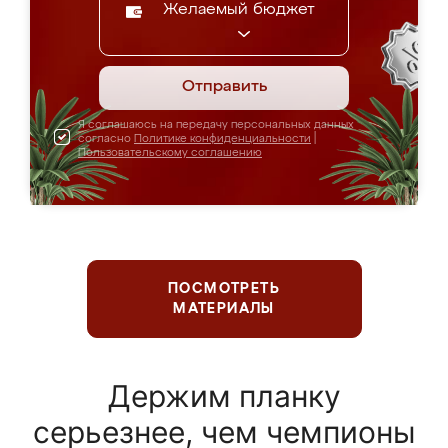
Желаемый бюджет
Отправить
Я соглашаюсь на передачу персональных данных
согласно
Политике конфиденциальности
|
Пользовательскому соглашению
ПОСМОТРЕТЬ
МАТЕРИАЛЫ
Держим планку
серьезнее, чем чемпионы