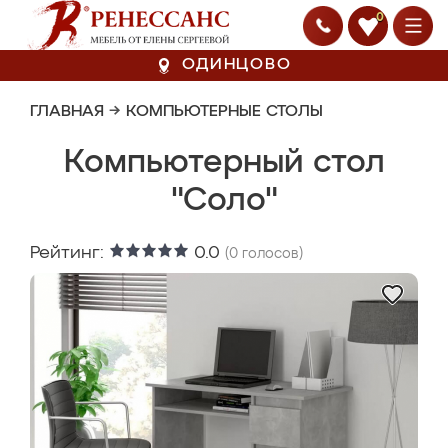
0
ОДИНЦОВО
ГЛАВНАЯ
→
КОМПЬЮТЕРНЫЕ СТОЛЫ
Компьютерный стол
"Соло"
Рейтинг:
0.0
(
0
голосов)