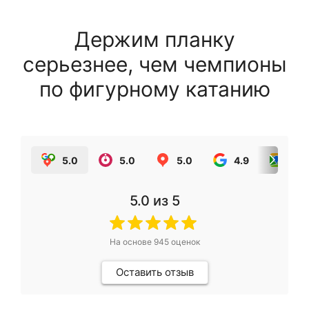
Держим планку
серьезнее, чем чемпионы
по фигурному катанию
5.0
5.0
5.0
4.9
5.0
5.0
из 5
На основе
945
оценок
Оставить отзыв