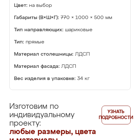
Цвет:
на выбор
Габариты (В×Ш×Г):
770 × 1000 × 500 мм
Тип направляющих:
шариковые
Тип:
прямые
Материал столешницы:
ЛДСП
Материал фасада:
ЛДСП
Вес изделия в упаковке:
34 кг
Изготовим по
УЗНАТЬ
индивидуальному
ПОДРОБНОСТИ
проекту:
любые размеры, цвета