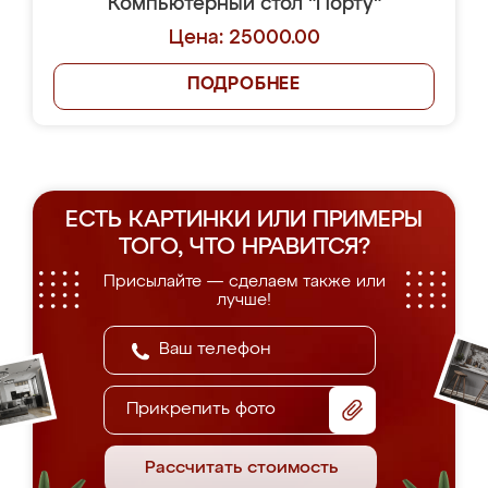
Компьютерный стол "Порту"
Цена: 25000.00
ПОДРОБНЕЕ
ЕСТЬ КАРТИНКИ ИЛИ ПРИМЕРЫ
ТОГО, ЧТО НРАВИТСЯ?
Присылайте — сделаем также или
лучше!
Прикрепить фото
Рассчитать стоимость