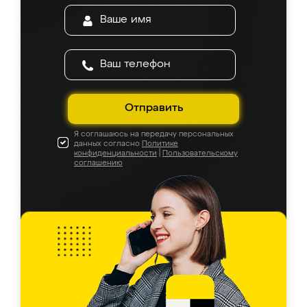
Отправить
Я соглашаюсь на передачу персональных
данных согласно
Политике
конфиденциальности
|
Пользовательскому
соглашению