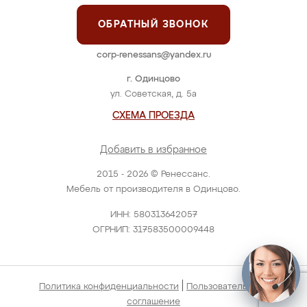
ОБРАТНЫЙ ЗВОНОК
corp-renessans@yandex.ru
г. Одинцово
ул. Советская, д. 5а
СХЕМА ПРОЕЗДА
Добавить в избранное
2015 - 2026 © Ренессанс.
Мебель от производителя в Одинцово.
ИНН: 580313642057
ОГРНИП: 317583500009448
|
Политика конфиденциальности
Пользовательское
соглашение