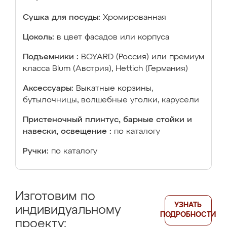
Сушка для посуды:
Хромированная
Цоколь:
в цвет фасадов или корпуса
Подъемники :
BOYARD (Россия) или премиум
класса Blum (Австрия), Hettich (Германия)
Аксессуары:
Выкатные корзины,
бутылочницы, волшебные уголки, карусели
Пристеночный плинтус, барные стойки и
навески, освещение :
по каталогу
Ручки:
по каталогу
Изготовим по
УЗНАТЬ
индивидуальному
ПОДРОБНОСТИ
проекту: