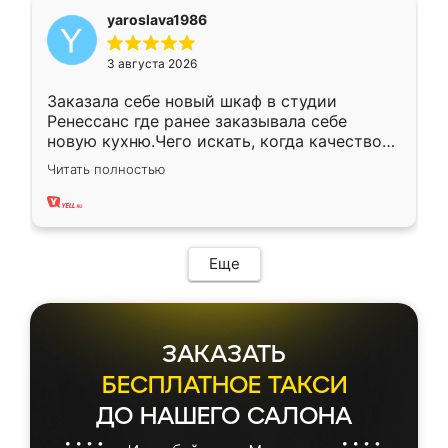
yaroslava1986
3 августа 2026
Заказала себе новый шкаф в студии
Ренессанс где ранее заказывала себе
новую кухню.Чего искать, когда качеством
вполне довольна. Служит кухня уже почти
Читать полностью
два года, нареканий нет.
Еще
ЗАКАЗАТЬ
БЕСПЛАТНОЕ ТАКСИ
ДО НАШЕГО САЛОНА