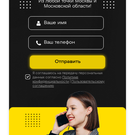
Из любой точки Москвы и
Московской области!
Отправить
Я соглашаюсь на передачу персональных
данных согласно
Политике
конфиденциальности
|
Пользовательскому
соглашению