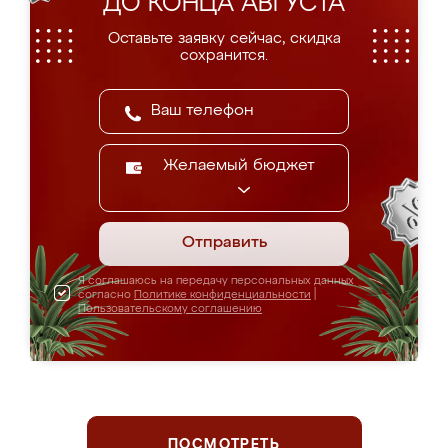
ДО КОНЦА АВГУСТА
Оставьте заявку сейчас, скидка
сохранится.
Желаемый бюджет
Отправить
Я соглашаюсь на передачу персональных данных
согласно
Политике конфиденциальности
|
Пользовательскому соглашению
ПОСМОТРЕТЬ