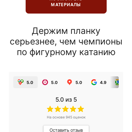
МАТЕРИАЛЫ
Держим планку
серьезнее, чем чемпионы
по фигурному катанию
5.0
5.0
5.0
4.9
5.0
5.0
из 5
На основе
945
оценок
Оставить отзыв