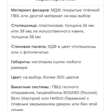
Материал фасадов:
МДФ, покрытые плёнкой
ПВХ, или другой материал на ваш выбор
Столешница:
пластиковая, толщина 26 мм
или 38 мм; из искусственного камня,
толщина 38 мм
Стеновая панель:
ХДФ в цвет столешницы
или с фотопечатью
Габариты:
изготовим кухню любого
размера
Цвет:
на выбор, более 300 цветов
Выкатные системы :
ПВШ полного
открывания, тандембоксы BOYARD (Россия),
Blum (Австрия) или Hettich (Германия) с
плавным закрыванием дверок или без этой
опции