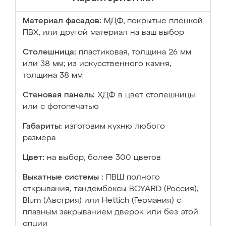
Материал фасадов:
МДФ, покрытые плёнкой
ПВХ, или другой материал на ваш выбор
Столешница:
пластиковая, толщина 26 мм
или 38 мм; из искусственного камня,
толщина 38 мм
Стеновая панель:
ХДФ в цвет столешницы
или с фотопечатью
Габариты:
изготовим кухню любого
размера
Цвет:
на выбор, более 300 цветов
Выкатные системы :
ПВШ полного
открывания, тандембоксы BOYARD (Россия),
Blum (Австрия) или Hettich (Германия) с
плавным закрыванием дверок или без этой
опции