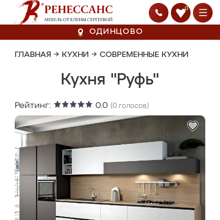
0
ОДИНЦОВО
ГЛАВНАЯ
→
КУХНИ
→
СОВРЕМЕННЫЕ КУХНИ
Кухня "Руфь"
Рейтинг:
0.0
(
0
голосов)