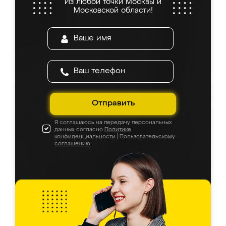
Из любой точки Москвы и
Московской области!
Отправить
Я соглашаюсь на передачу персональных
данных согласно
Политике
конфиденциальности
|
Пользовательскому
соглашению