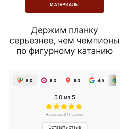
МАТЕРИАЛЫ
Держим планку
серьезнее, чем чемпионы
по фигурному катанию
5.0
5.0
5.0
4.9
5.0
5.0
из 5
На основе
945
оценок
Оставить отзыв