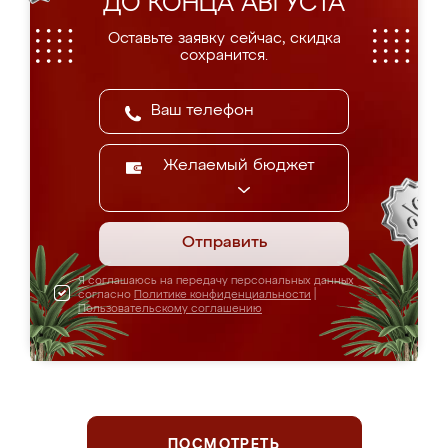
ДО КОНЦА АВГУСТА
Оставьте заявку сейчас, скидка
сохранится.
Желаемый бюджет
Отправить
Я соглашаюсь на передачу персональных данных
согласно
Политике конфиденциальности
|
Пользовательскому соглашению
ПОСМОТРЕТЬ