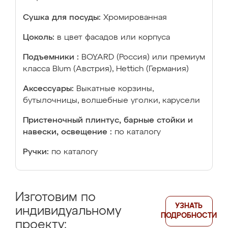
Сушка для посуды:
Хромированная
Цоколь:
в цвет фасадов или корпуса
Подъемники :
BOYARD (Россия) или премиум
класса Blum (Австрия), Hettich (Германия)
Аксессуары:
Выкатные корзины,
бутылочницы, волшебные уголки, карусели
Пристеночный плинтус, барные стойки и
навески, освещение :
по каталогу
Ручки:
по каталогу
Изготовим по
УЗНАТЬ
индивидуальному
ПОДРОБНОСТИ
проекту: