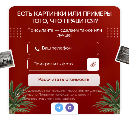
ЕСТЬ КАРТИНКИ ИЛИ ПРИМЕРЫ
ТОГО, ЧТО НРАВИТСЯ?
Присылайте — сделаем также или
лучше!
Прикрепить фото
Рассчитать стоимость
Я соглашаюсь на передачу персональных данных
согласно
Политике конфиденциальности
|
Пользовательскому соглашению