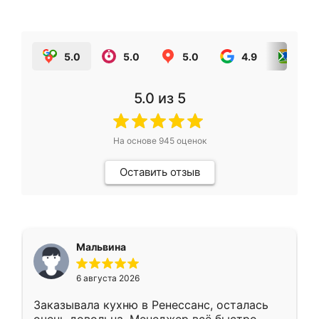
5.0
5.0
5.0
4.9
5.0
5.0
из 5
На основе
945
оценок
Оставить отзыв
Мальвина
6 августа 2026
Заказывала кухню в Ренессанс, осталась