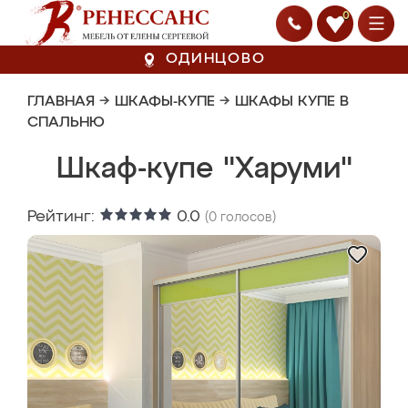
0
ОДИНЦОВО
ГЛАВНАЯ
→
ШКАФЫ-КУПЕ
→
ШКАФЫ КУПЕ В
СПАЛЬНЮ
Шкаф-купе "Харуми"
Рейтинг:
0.0
(
0
голосов)