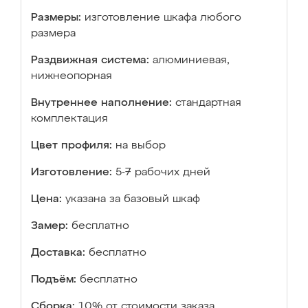
Размеры:
изготовление шкафа любого
размера
Раздвижная система:
алюминиевая,
нижнеопорная
Внутреннее наполнение:
стандартная
комплектация
Цвет профиля:
на выбор
Изготовление:
5-7 рабочих дней
Цена:
указана за базовый шкаф
Замер:
бесплатно
Доставка:
бесплатно
Подъём:
бесплатно
Сборка:
10% от стоимости заказа