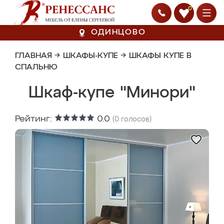
0
ОДИНЦОВО
ГЛАВНАЯ
→
ШКАФЫ-КУПЕ
→
ШКАФЫ КУПЕ В
СПАЛЬНЮ
Шкаф-купе "Минори"
Рейтинг:
0.0
(
0
голосов)