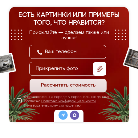
ЕСТЬ КАРТИНКИ ИЛИ ПРИМЕРЫ
ТОГО, ЧТО НРАВИТСЯ?
Присылайте — сделаем также или
лучше!
Прикрепить фото
Рассчитать стоимость
Я соглашаюсь на передачу персональных данных
согласно
Политике конфиденциальности
|
Пользовательскому соглашению