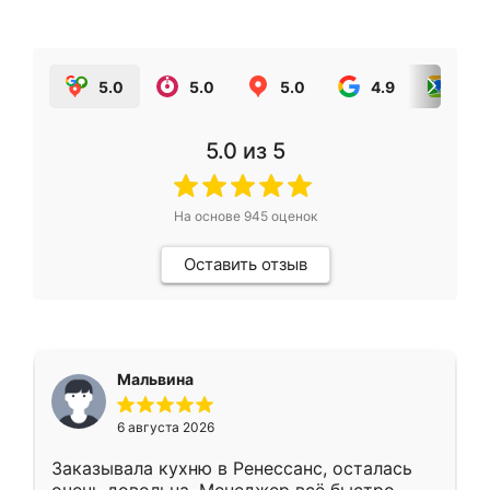
5.0
5.0
5.0
4.9
5.0
5.0
из 5
На основе
945
оценок
Оставить отзыв
Мальвина
6 августа 2026
Заказывала кухню в Ренессанс, осталась