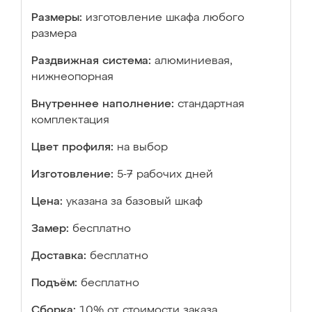
Размеры:
изготовление шкафа любого
размера
Раздвижная система:
алюминиевая,
нижнеопорная
Внутреннее наполнение:
стандартная
комплектация
Цвет профиля:
на выбор
Изготовление:
5-7 рабочих дней
Цена:
указана за базовый шкаф
Замер:
бесплатно
Доставка:
бесплатно
Подъём:
бесплатно
Сборка:
10% от стоимости заказа