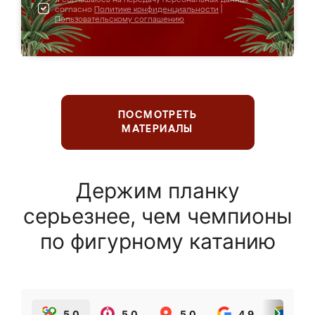
согласно
Политике конфиденциальности
|
Пользовательскому соглашению
ПОСМОТРЕТЬ
МАТЕРИАЛЫ
Держим планку
серьезнее, чем чемпионы
по фигурному катанию
5.0
5.0
5.0
4.9
5.0