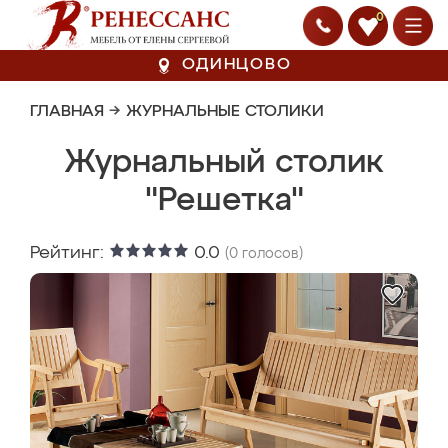
0
ОДИНЦОВО
ГЛАВНАЯ
→
ЖУРНАЛЬНЫЕ СТОЛИКИ
Журнальный столик
"Решетка"
Рейтинг:
0.0
(
0
голосов)