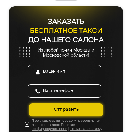
ЗАКАЗАТЬ
БЕСПЛАТНОЕ ТАКСИ
ДО НАШЕГО САЛОНА
Из любой точки Москвы и
Московской области!
Отправить
Я соглашаюсь на передачу персональных
данных согласно
Политике
конфиденциальности
|
Пользовательскому