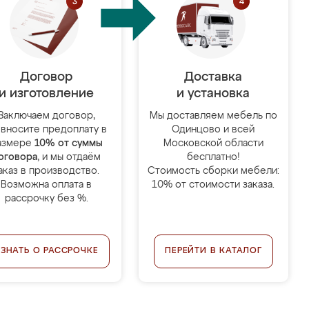
Договор
Доставка
и изготовление
и установка
Заключаем договор,
Мы доставляем мебель по
 вносите предоплату в
Одинцово и всей
азмере
10% от суммы
Московской области
оговора
, и мы отдаём
бесплатно!
аказ в производство.
Стоимость сборки мебели:
Возможна оплата в
10% от стоимости заказа.
рассрочку без %.
УЗНАТЬ О РАССРОЧКЕ
ПЕРЕЙТИ В КАТАЛОГ