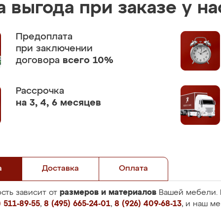
 выгода при заказе у на
Предоплата
при заключении
договора
всего 10%
Рассрочка
на 3, 4, 6 месяцев
а
Доставка
Оплата
размеров и материалов
сть зависит от
Вашей мебели. 
 511-89-55
,
8 (495) 665-24-01
,
8 (926) 409-68-13
, и наш м