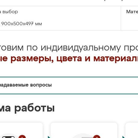
а выбор
Мате
900х500х497 мм
товим по индивидуальному про
е размеры, цвета и материа
задаваемые вопросы
ма работы