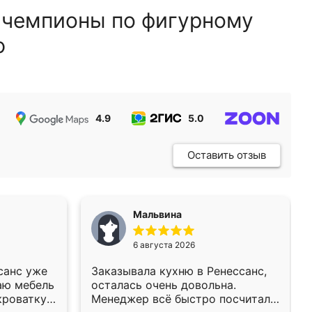
 чемпионы по фигурному
ю
4.9
5.0
5.0
Оставить отзыв
Мальвина
6 августа 2026
санс уже
Заказывала кухню в Ренессанс,
аю мебель
осталась очень довольна.
кроватку
Менеджер всё быстро посчитала,