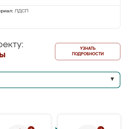
риал:
ЛДСП
екту:
УЗНАТЬ
лы
ПОДРОБНОСТИ
▼