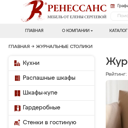
Графи
ГЛАВНАЯ
О КОМПАНИИ
КАТАЛОГ
ГЛАВНАЯ
→
ЖУРНАЛЬНЫЕ СТОЛИКИ
Жур
Кухни
Рейтинг
Распашные шкафы
Шкафы-купе
Гардеробные
Стенки в гостиную