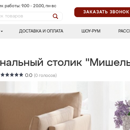
к работы: 9.00 - 20.00, пн-вс
ЗАКАЗАТЬ ЗВОНОК
ДОСТАВКА И ОПЛАТА
ШОУ-РУМ
РАСС
нальный столик "Мишель
:
0.0
(
0
голосов)