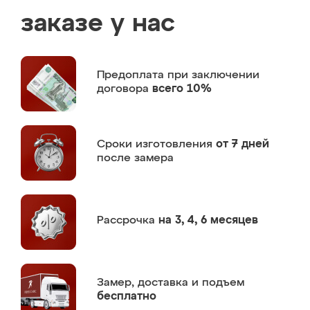
заказе у нас
Предоплата
при заключении
договора
всего 10%
Сроки изготовления
от 7 дней
после замера
Рассрочка
на 3, 4, 6 месяцев
Замер,
доставка и подъем
бесплатно