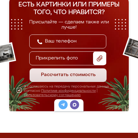
ЕСТЬ КАРТИНКИ ИЛИ ПРИМЕРЫ
ТОГО, ЧТО НРАВИТСЯ?
Присылайте — сделаем также или
лучше!
Прикрепить фото
Рассчитать стоимость
Я соглашаюсь на передачу персональных данных
согласно
Политике конфиденциальности
|
Пользовательскому соглашению