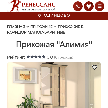
0
ОДИНЦОВО
ГЛАВНАЯ
→
ПРИХОЖИЕ
→
ПРИХОЖИЕ В
КОРИДОР МАЛОГАБАРИТНЫЕ
Прихожая "Алимия"
Рейтинг:
0.0
(
0
голосов)