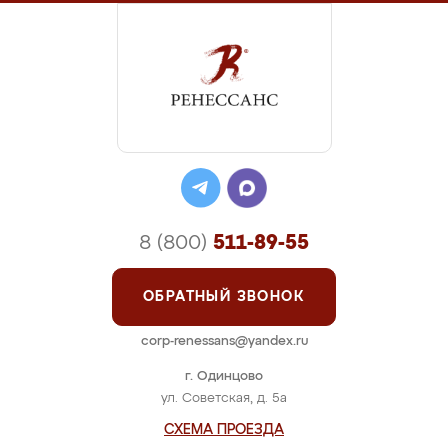
8 (800)
511-89-55
ОБРАТНЫЙ ЗВОНОК
corp-renessans@yandex.ru
г. Одинцово
ул. Советская, д. 5а
СХЕМА ПРОЕЗДА