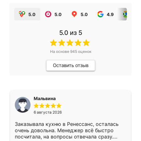
5.0
5.0
5.0
4.9
5.0
5.0
из 5
На основе
945
оценок
Оставить отзыв
Мальвина
6 августа 2026
Заказывала кухню в Ренессанс, осталась
очень довольна. Менеджер всё быстро
посчитала, на вопросы отвечала сразу.