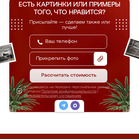
ЕСТЬ КАРТИНКИ ИЛИ ПРИМЕРЫ
ТОГО, ЧТО НРАВИТСЯ?
Присылайте — сделаем также или
лучше!
Прикрепить фото
Рассчитать стоимость
Я соглашаюсь на передачу персональных данных
согласно
Политике конфиденциальности
|
Пользовательскому соглашению