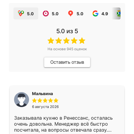
5.0
5.0
5.0
4.9
5.0
5.0
из 5
На основе
945
оценок
Оставить отзыв
Мальвина
6 августа 2026
Заказывала кухню в Ренессанс, осталась
очень довольна. Менеджер всё быстро
посчитала, на вопросы отвечала сразу.