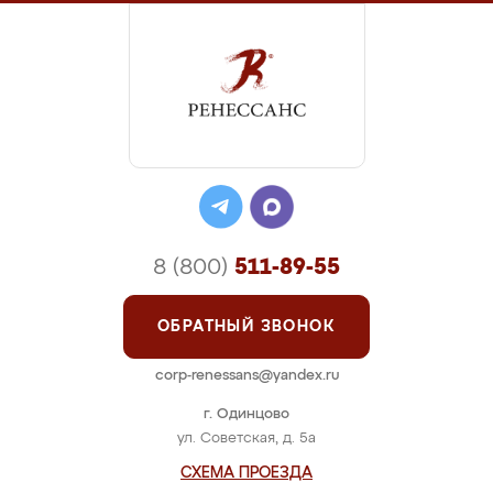
8 (800)
511-89-55
ОБРАТНЫЙ ЗВОНОК
corp-renessans@yandex.ru
г. Одинцово
ул. Советская, д. 5а
СХЕМА ПРОЕЗДА