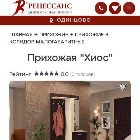
0
ОДИНЦОВО
ГЛАВНАЯ
→
ПРИХОЖИЕ
→
ПРИХОЖИЕ В
КОРИДОР МАЛОГАБАРИТНЫЕ
Прихожая "Хиос"
Рейтинг:
0.0
(
0
голосов)